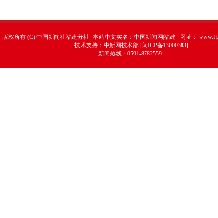
版权所有 (C) 中国新闻社福建分社 | 本站中文实名：中国新闻网|福建 网址：
www.fj.
技术支持：中新网技术部 [闽ICP备13000383]
新闻热线：0591-87825591