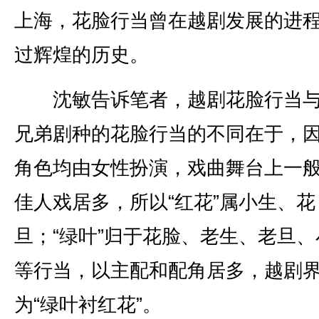
上海，花脸行当曾在越剧发展的进
过辉煌的历史。
沈敏告诉笔者，越剧花脸行当与
兄弟剧种的花脸行当的不同在于，
角色均由女性扮演，戏曲舞台上一
佳人戏居多，所以“红花”属小生、花
旦；“绿叶”归于花脸、老生、老旦、
等行当，以主配和配角居多，越剧
为“绿叶衬红花”。