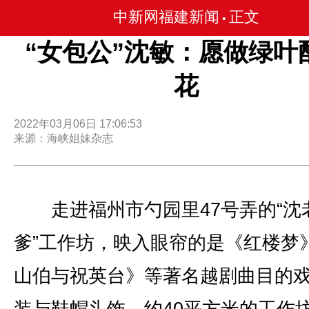
中新网福建新闻
正文
•
“女包公”沈敏：愿做绿叶
花
2022年03月06日 17:06:53
来源：海峡姐妹杂志
走进福州市勺园里47号弄的“沈
爹”工作坊，映入眼帘的是《红楼梦
山伯与祝英台》等著名越剧曲目的