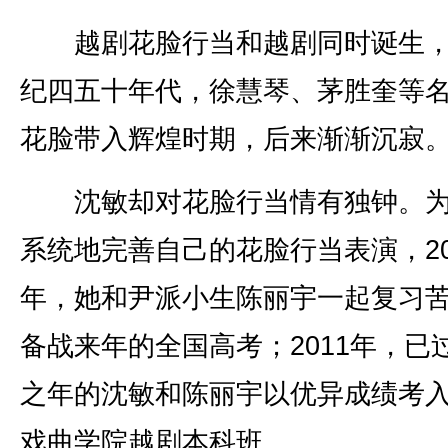
越剧花脸行当和越剧同时诞生，
纪四五十年代，徐慧琴、茅胜奎等
花脸带入辉煌时期，后来渐渐沉寂
沈敏却对花脸行当情有独钟。为
系统地完善自己的花脸行当表演，20
年，她和尹派小生陈丽宇一起复习
备战来年的全国高考；2011年，已
之年的沈敏和陈丽宇以优异成绩考
戏曲学院越剧本科班。