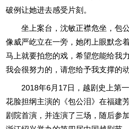
破例让她进去感受片刻。
坐上案台，沈敏正襟危坐，包公
像威严屹立在一旁，她闭上眼默念着
马上就要拍您的戏，希望您能给我
我会很努力的，请您给予我支撑的动
2018年6月17日，越剧史上第
花脸担纲主演的《包公泪》在福建
剧院首演，并连演了三场，随后参