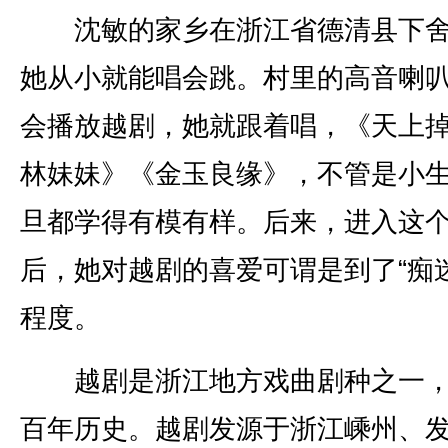
沈敏的家乡在浙江省德清县下舍
她从小就能唱会跳。村里的高音喇
会播放越剧，她就跟着唱，《天上
林妹妹》《金玉良缘》，不管是小
旦都学得有模有样。后来，进入这
后，她对越剧的喜爱可谓是到了“痴迷
程度。
越剧是浙江地方戏曲剧种之一，
百年历史。越剧发源于浙江嵊州、