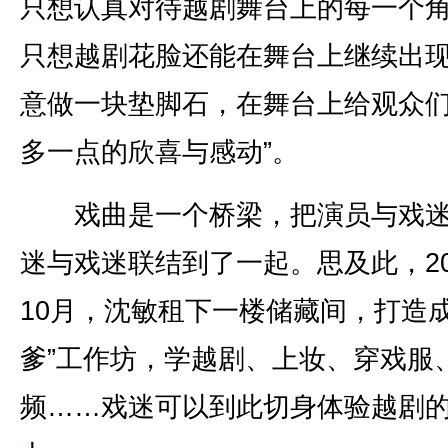
只想认真对待越剧舞台上的每一个
只想越剧花脸还能在舞台上继续出现
意做一块垫脚石，在舞台上给观众
多一点的欣喜与感动”。
戏曲是一个桥梁，把演员与戏迷
迷与戏迷联结到了一起。思及此，20
10月，沈敏租下一楼储藏间，打造成
爹”工作坊，学越剧、上妆、穿戏服
频……戏迷可以到此切身体验越剧