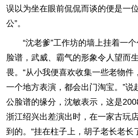
误以为坐在眼前侃侃而谈的便是一位
公”。
“沈老爹”工作坊的墙上挂着一个
脸谱，武威、霸气的形象令人望而
畏。“从小我便喜欢收集一些老物件
一个地方表演，都会出门淘宝。”说
公脸谱的缘分，沈敏表示，这是200
浙江绍兴出差演出时，在一家古玩
到的。“挂在柱子上，胡子老长老长