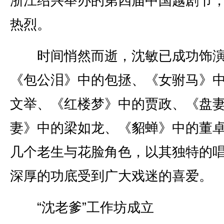
浙江绍兴举办的第四届中国越剧节
热烈。
时间悄然而逝，沈敏已成功饰
《包公泪》中的包拯、《女驸马》
文举、《红楼梦》中的贾政、《盘
妻》中的梁如龙、《貂蝉》中的董
几个老生与花脸角色，以其独特的
深厚的功底受到广大戏迷的喜爱。
“沈老爹”工作坊成立