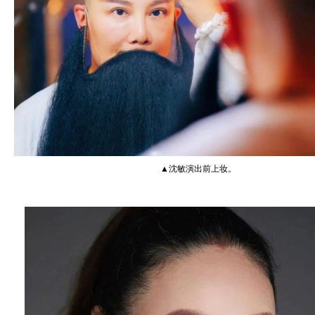
▲沈敏演出前上妆。