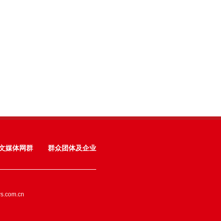
文媒体网群
群众团体及企业
ws.com.cn