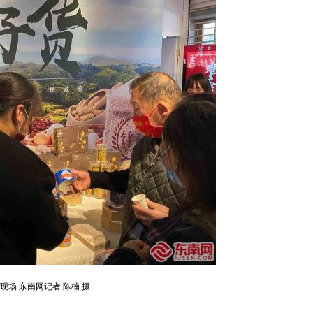
现场 东南网记者 陈楠 摄