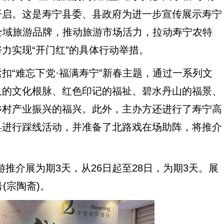
开启。这是寿宁县委、县政府为进一步宣传展示寿宁
”全域旅游品牌，推动旅游市场活力，拉动寿宁农特
力实现“开门红”的具体行动举措。
“难忘下党·福满寿宁”新春主题，通过一系列文
久的文化根脉、红色印记的福祉、碧水丹山的福景、
乡村产业振兴的福兴。此外，主办方还进行了寿宁高
县进行踩线活动，并准备了北路戏在场助阵，将推介
推介展为期3天，从26日起至28日，为期3天。展
(宗陶斋)。