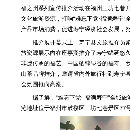
福之州系列宣传推介活动在福州三坊七巷
文化旅游资源，打响“难忘下党·福满寿宁
产品市场消费，促进寿宁经济社会发展，努
推介展开幕式上，寿宁县文旅推介员紧扣
旅资源展示向在座嘉宾推介了寿宁绵延悠
非遗传承的福艺、中国硒锌绿谷的福寿、
山茶品牌推介，邀请省内外旅行社到寿宁
会氛围推向高潮。
据了解，“难忘下党· 福满寿宁”全域旅游
览地址位于福州市鼓楼区三坊七巷景区77号