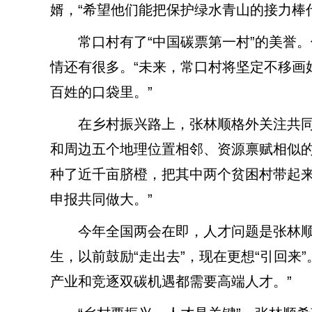
婿，“希望他们能把保护绿水青山的接力棒
常口村有了“中国碳票第一村”的美誉。
情还有很多。“未来，常口村将坚定不移画
百姓的口袋里。”
在乡村振兴路上，张林顺格外关注共同
和周边五个地理位置相邻、资源禀赋相似的
种了近千亩脐橙，把其中两个贫困村带起
申报共同做大。”
今年全国两会在即，人才问题是张林顺的
生，以前鼓励“走出去”，现在更想“引回来
产业和竞逐双碳机遇都需要高端人才。”