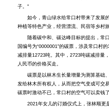
子。”
如今，青山绿水给常口村带来了发展的
种植等特色产业，经营漂流、民宿等乡村
随着碳中和、碳达峰目标的提出，常口村迎
国编号为“0000001”的碳票，涉及常口
减排量12723吨。其中，2723吨碳减排量
人民币的价格买走。
碳票是以林木生长量增量为测算基础、并
发给林木所有权人，从而把空气变成可交易
碳票时激动不已，常口村的空气可以卖钱
2021年女儿的订婚仪式上，张林顺更是