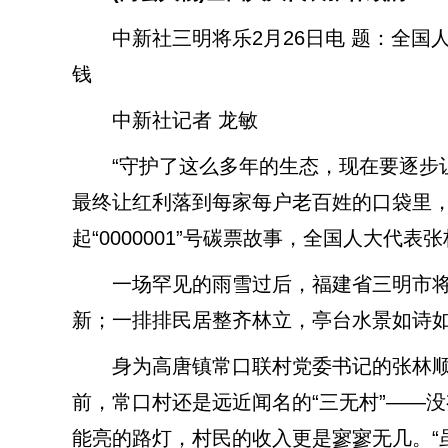
中新社三明将乐2月26日电 题：全国人大
钱
中新社记者 龙敏
“守护了这么多年的生态，现在要逐步让
最终让红利落到每家每户老百姓的口袋里，
起“0000001”号碳票故事，全国人大代表
一场罕见的雨雪过后，福建省三明市将
新；一排排民居整齐林立，亭台水景如诗
身为高唐镇常口联村党委书记的张林顺近
前，常口村还是远近闻名的“三无村”——
能亮的路灯，村民的收入更是寥寥无几。“