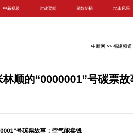
中新视频
时政要闻
融媒矩阵
地市风采
中新网 >>
福建频道 
林顺的“0000001”号碳票
0001”号碳票故事：空气能卖钱