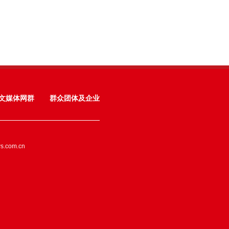
文媒体网群
群众团体及企业
ws.com.cn