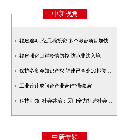
福建逾4万亿元稳投资 多个涉台项目加快推进
福建强化口岸疫情防控 防范非法入境
保护冬奥会知识产权 福建已查处10起侵权案
工业设计成闽台产业合作“强磁场”
科技引领+社会共治：厦门全力打造社会治安防控体系