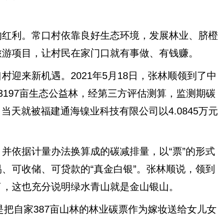
红利。常口村依靠良好生态环境，发展林业、脐橙
旅游项目，让村民在家门口就有事做、有钱赚。
来新机遇。2021年5月18日，张林顺领到了中
村的3197亩生态公益林，经第三方评估测算，监测期碳
，当天就被福建通海镍业科技有限公司以4.0845万元
依据计量办法换算成的碳减排量，以“票”的形式
、可收储、可贷款的“真金白银”。张林顺说，领到
了，这也充分说明绿水青山就是金山银山。
把自家387亩山林的林业碳票作为嫁妆送给女儿女