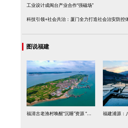
工业设计成闽台产业合作“强磁场”
科技引领+社会共治：厦门全力打造社会治安防控
图说福建
福清古老渔村唤醒“沉睡”资源 “美丽吉岛”乘风破浪