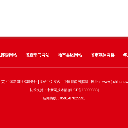
央部委网站
省直部门网站
地市县区网站
省市媒体网群
华
 (C) 中国新闻社福建分社 | 本站中文实名：中国新闻网|福建 网址：
www.fj.chinane
技术支持：中新网技术部 [闽ICP备13000383]
新闻热线：0591-87825591