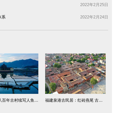
2022年2月25日
体系
2022年2月24日
福建浦源：八百年古村续写人鱼佳话
福建泉港古民居：红砖燕尾 古韵悠长