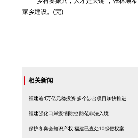
“乡村要振兴，人才是关键”，张林顺希
家乡建设。(完)
相关新闻
福建逾4万亿元稳投资 多个涉台项目加快推进
福建强化口岸疫情防控 防范非法入境
保护冬奥会知识产权 福建已查处10起侵权案