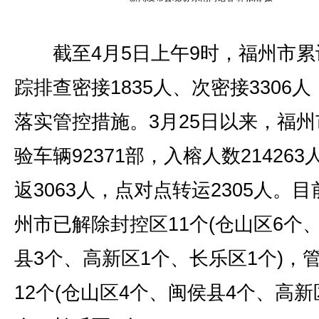
截至4月5日上午9时，福州市累
踪排查密接1835人、次密接3306
落实管控措施。3月25日以来，福州
验车辆92371部，入榕人数214263
返3063人，点对点转运2305人。
州市已解除封控区11个(仓山区6个
县3个、高新区1个、长乐区1个)，
12个(仓山区4个、闽侯县4个、高新