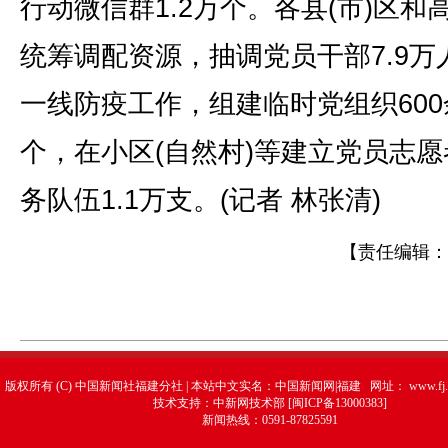
行动微信群1.2万个。各县(市)区和
统筹调配资源，抽调党员干部7.9万
一线防疫工作，组建临时党组织600
个，在小区(自然村)等建立党员志愿
务队伍1.1万支。(记者 林张清)
【责任编辑：
版权所有 (C) 中国新闻社福建分社 | 本站中文实名：中国新闻网|福建 网址：
www.fj.
技术支持：中新网技术部 [闽ICP备13000383]
新闻热线：0591-87825591