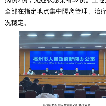
病例2例，无症状感染者32例。上述
全部在指定地点集中隔离管理、治
况稳定。
新闻发布会现场 东南网记者 林张清 摄