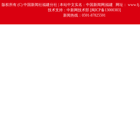
版权所有 (C) 中国新闻社福建分社 | 本站中文实名：中国新闻网|福建 网址：
www.fj.
技术支持：中新网技术部 [闽ICP备13000383]
新闻热线：0591-87825591