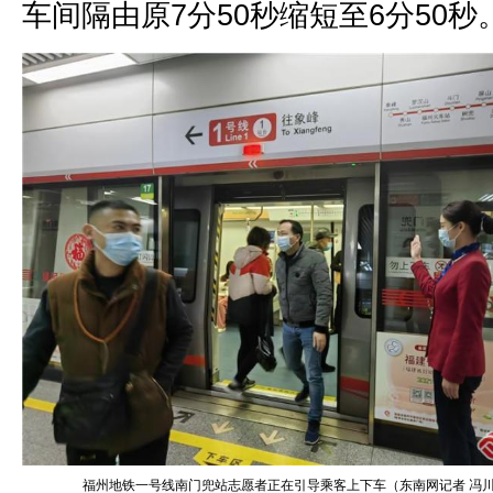
车间隔由原7分50秒缩短至6分50秒
福州地铁一号线南门兜站志愿者正在引导乘客上下车（东南网记者 冯川