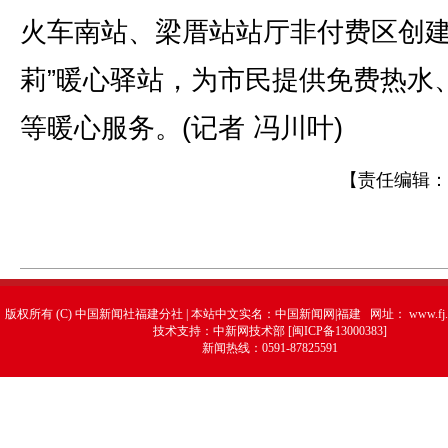
火车南站、梁厝站站厅非付费区创建
莉”暖心驿站，为市民提供免费热水
等暖心服务。(记者 冯川叶)
【责任编辑：
版权所有 (C) 中国新闻社福建分社 | 本站中文实名：中国新闻网|福建 网址：
www.fj.
技术支持：中新网技术部 [闽ICP备13000383]
新闻热线：0591-87825591