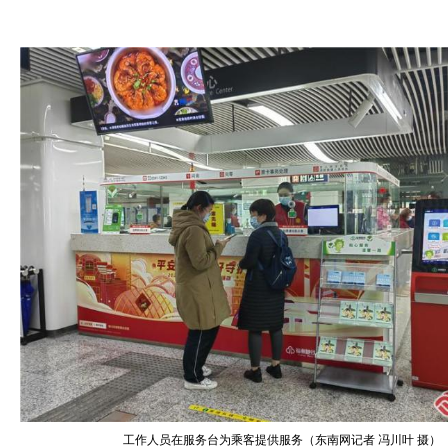
工作人员在服务台为乘客提供服务（东南网记者 冯川叶 摄）