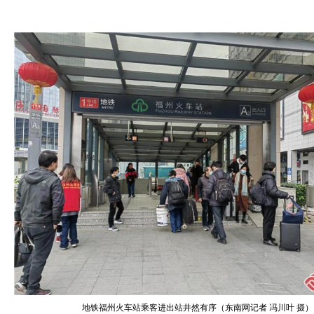
地铁福州火车站乘客进出站井然有序（东南网记者 冯川叶 摄）