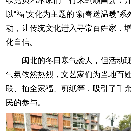
联党员艺术家们一行来到顺昌县，
以“福”文化为主题的“新春送温暖”系
动，让传统文化进入寻常百姓家，
化自信。
闽北的冬日寒气袭人，但活动现
气氛依然热烈，文艺家们为当地百
联、拍全家福、剪纸等，吸引了千
民的参与。