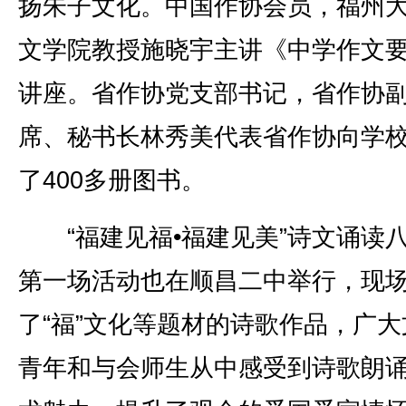
扬朱子文化。中国作协会员，福州
文学院教授施晓宇主讲《中学作文
讲座。省作协党支部书记，省作协
席、秘书长林秀美代表省作协向学
了400多册图书。
“福建见福•福建见美”诗文诵读
第一场活动也在顺昌二中举行，现
了“福”文化等题材的诗歌作品，广大
青年和与会师生从中感受到诗歌朗