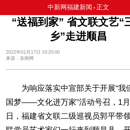
中新网福建新闻
正文
•
“送福到家” 省文联文艺“
乡”走进顺昌
2022年01月17日 10:20:00
来源：东南网
为响应落实中宣部关于开展“我
国梦——文化进万家”活动号召，1月
日，福建省文联二级巡视员郭平带