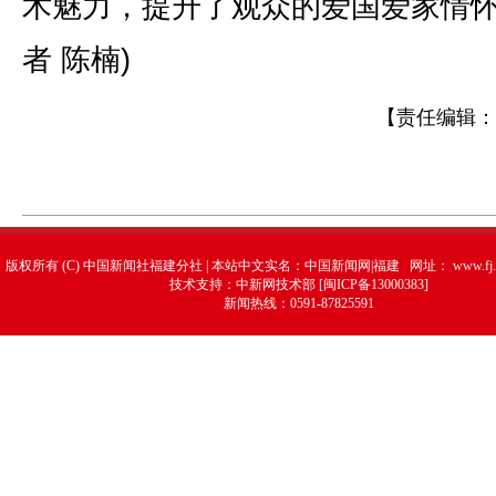
术魅力，提升了观众的爱国爱家情怀
者 陈楠)
【责任编辑：
版权所有 (C) 中国新闻社福建分社 | 本站中文实名：中国新闻网|福建 网址：
www.fj.
技术支持：中新网技术部 [闽ICP备13000383]
新闻热线：0591-87825591