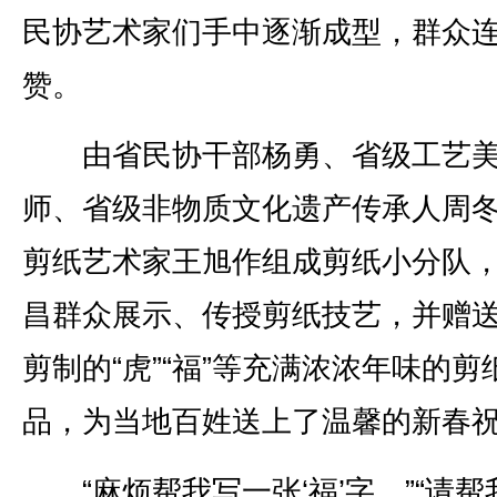
民协艺术家们手中逐渐成型，群众
赞。
由省民协干部杨勇、省级工艺美
师、省级非物质文化遗产传承人周
剪纸艺术家王旭作组成剪纸小分队
昌群众展示、传授剪纸技艺，并赠
剪制的“虎”“福”等充满浓浓年味的剪
品，为当地百姓送上了温馨的新春
“麻烦帮我写一张‘福’字。”“请帮