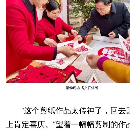
活动现场 省文联供图
“这个剪纸作品太传神了，回去
上肯定喜庆。”望着一幅幅剪制的作