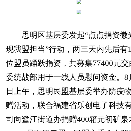
思明区基层委发起“点点捐资微
现我盟担当”行动，两三天内先后有1
位盟员踊跃捐资，共募集77400元交
委统战部用于一线人员慰问资金。8月
日上午，思明民盟基层委举办防疫
赠活动，联合福建省乐创电子科技
司向鹭江街道办捐赠400箱元初矿泉