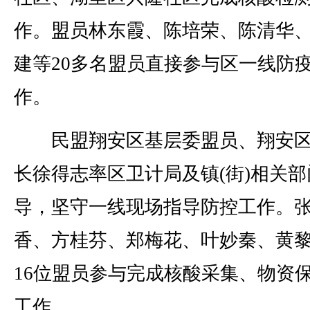
作。盟员林东霞、陈培荣、陈清华
建等20多名盟员直接参与区一线防
作。
民盟翔安区基层委盟员、翔安区
长徐得志率区卫计局及镇(街)相关部
导，坚守一线现场指导防控工作。
香、方桂芬、郑梅花、叶妙秦、黄
16位盟员参与完成核酸采集、物资
工作。