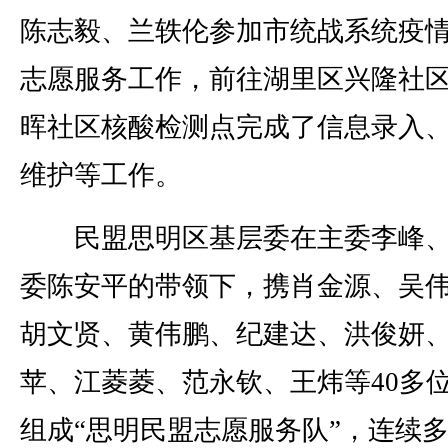
陈志毅、兰轶伦参加市统战系统疫
志愿服务工作，前往湖里区兴隆社
晖社区核酸检测点完成了信息录入
维护等工作。
民盟思明区基层委在主委李峰、
委陈安平的带领下，携肖金源、吴
胡文贤、黄伟鹏、纪建达、洪俊妍
苹、江菱菱、范永钦、王炜等40多
组成“思明民盟志愿服务队”，连续