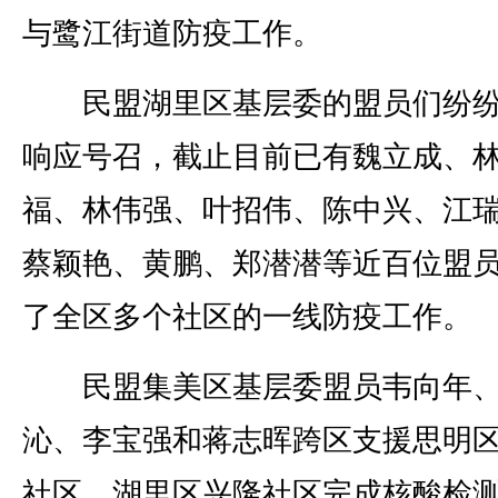
与鹭江街道防疫工作。
民盟湖里区基层委的盟员们纷纷
响应号召，截止目前已有魏立成、
福、林伟强、叶招伟、陈中兴、江
蔡颖艳、黄鹏、郑潜潜等近百位盟
了全区多个社区的一线防疫工作。
民盟集美区基层委盟员韦向年、
沁、李宝强和蒋志晖跨区支援思明
社区、湖里区兴隆社区完成核酸检