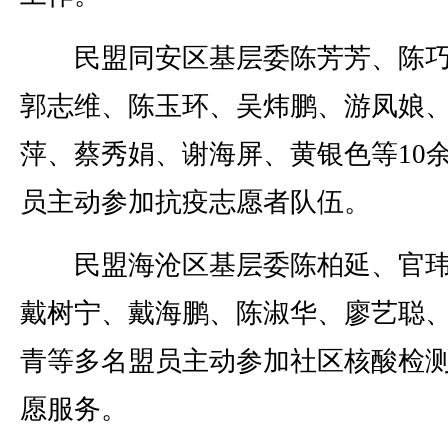
民盟同安区基层委陈芳芳、陈巧
郭志维、陈玉环、吴炜鹏、游凤娘
萍、蔡秀娟、谢海屏、黄银色等10
员主动参加抗疫志愿者队伍。
民盟海沧区基层委陈柏延、官玮
戴树宁、戴海鹏、陈淑华、廖艺聪
青等多名盟员主动参加社区核酸检
愿服务。