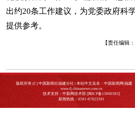
出约20条工作建议，为党委政府科
提供参考。
【责任编辑：
版权所有 (C) 中国新闻社福建分社 | 本站中文实名：中国新闻网|福建
www.fj.chinanews.com.cn
技术支持：中新网技术部 [闽ICP备13000383]
新闻热线：0591-87825591