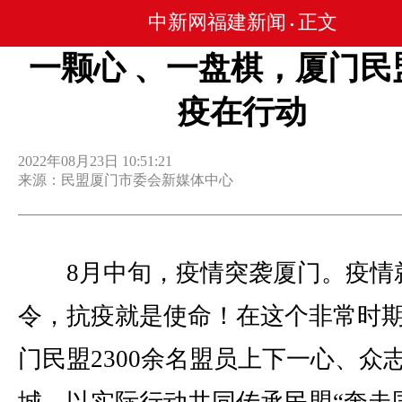
中新网福建新闻
正文
•
一颗心 、一盘棋，厦门民
疫在行动
2022年08月23日 10:51:21
来源：民盟厦门市委会新媒体中心
8月中旬，疫情突袭厦门。疫情
令，抗疫就是使命！在这个非常时
门民盟2300余名盟员上下一心、众