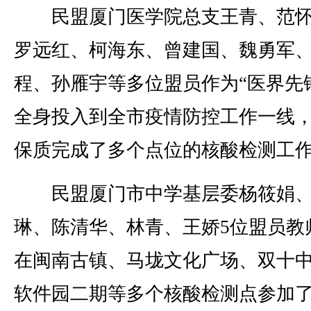
民盟厦门医学院总支王青、范怀
罗远红、柯海东、曾建国、魏勇军
程、孙雁宇等多位盟员作为“医界先
全身投入到全市疫情防控工作一线
保质完成了多个点位的核酸检测工
民盟厦门市中学基层委杨筱娟、
琳、陈清华、林青、王娇5位盟员教
在闽南古镇、马垅文化广场、双十
软件园二期等多个核酸检测点参加了