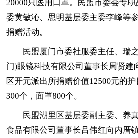
20000只医用口罩。民盟市委会专职
委黄敏沁、思明基层委主委李峰等
捐赠活动。
民盟厦门市委社服委主任、瑞之
门)眼镜科技有限公司董事长周贤建
区开元派出所捐赠价值12500元的护
300个，面罩800个。
民盟湖里区基层委副主委、养真
食品有限公司董事长吕伟红向内厝