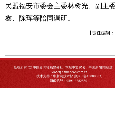
民盟福安市委会主委林树光、副主
鑫、陈珲等陪同调研。
【责任编辑：
版权所有 (C) 中国新闻社福建分社 | 本站中文实名：中国新闻网|福建
www.fj.chinanews.com.cn
技术支持：中新网技术部 [闽ICP备13000383]
新闻热线：0591-87825591