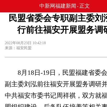
中新网福建新闻
正文
•
民盟省委会专职副主委刘
行前往福安开展盟务调
2022年08月23日 10:42:18
来源：福安民盟
8月18日-19日，民盟福建省委
副主委刘泓前往福安开展盟务调研
中共福安市委书记周祥祺，双方就