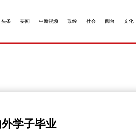
头条
要闻
中新视频
政经
社会
闽台
文化
内外学子毕业