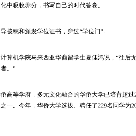
文化中吸收养分，书写自己的时代答卷。
拨穗和颁发学位证书，穿过“学位门”。
算机学院马来西亚华裔留学生夏佳鸿说，“往后无
者。”
高等学府，多元文化融合的华侨大学已培育超过2
之一。今年，华侨大学选拔、聘任了229名同学为2