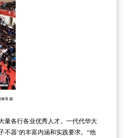
琳瑛 摄
了大量各行各业优秀人才。一代代华大
子不器’的丰富内涵和实践要求。”他