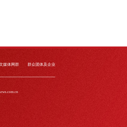
文媒体网群
群众团体及企业
news.com.cn