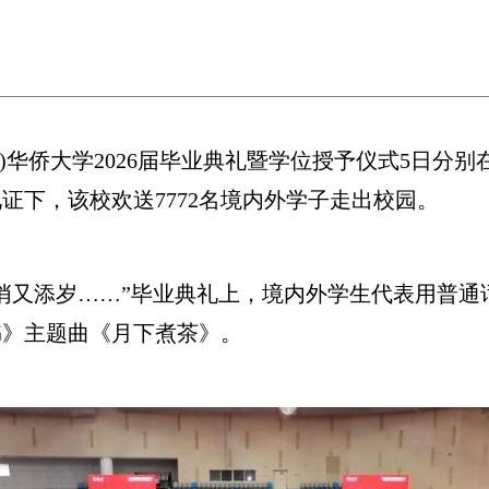
)华侨大学2026届毕业典礼暨学位授予仪式5日分
证下，该校欢送7772名境内外学子走出校园。
又添岁……”毕业典礼上，境内外学生代表用普通
书》主题曲《月下煮茶》。