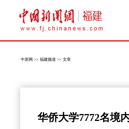
中新网 >>
福建频道 >>
文章
华侨大学7772名境