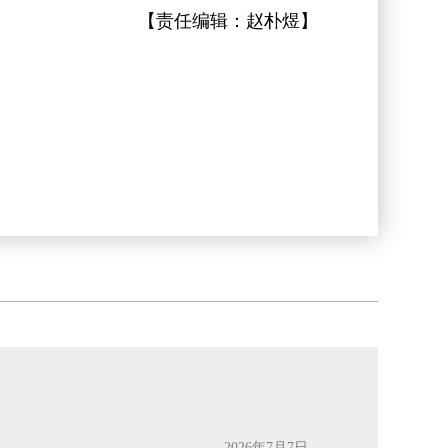
【责任编辑：
赵朴煜
】
2026年7月7日