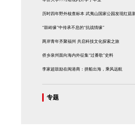
历时四年野外核查标本 武夷山国家公园发现红菇
“鼓岭缘”中传承不息的“抗战情缘”
两岸青年齐聚福州 共启科技文化探索之旅
侨乡泉州面向海内外征集“过番歌”史料
李家超鼓励在闽港商：拼船出海，乘风远航
专题