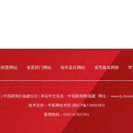
央部委网站
省直部门网站
地市县区网站
省市媒体网群
华
(C) 中国新闻社福建分社 | 本站中文实名：中国新闻网|福建 网址：
www.fj.china
技术支持：中新网技术部 [闽ICP备13000383]
新闻热线：0591-87825591