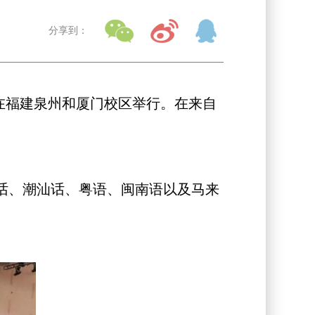
分享到：
别在福建泉州和厦门校区举行。在来自
话、潮汕话、粤语、闽南语以及马来