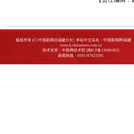
版权所有 (C) 中国新闻社福建分社 | 本站中文实名：中国新闻网|福建
www.fj.chinanews.com.cn
技术支持：中新网技术部 [闽ICP备13000383]
新闻热线：0591-87825591