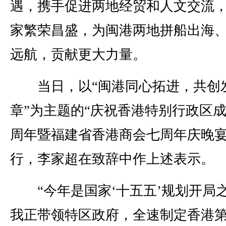
遇，携手促进两地经贸和人文交流
家繁荣昌盛，为闽港两地拼船出海
远航，贡献更大力量。
当日，以“闽港同心拓进，共创
章”为主题的“庆祝香港特别行政区成
周年暨福建省香港商会七周年庆晚宴
行，李家超在致辞中作上述表示。
“今年是国家‘十五五’规划开局
我正带领特区政府，全速制定香港