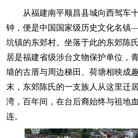
从福建南平顺昌县城向西驾车
钟，便是中国国家级历史文化名镇
坑镇的东郊村。坐落于此的东郊陈
居是福建省级涉台文物保护单位，
墙的古厝与周边梯田、荷塘相映成
末，东郊陈氏的一支族人从这里迁
湾，百年间，在台后裔始终与祖地
连。