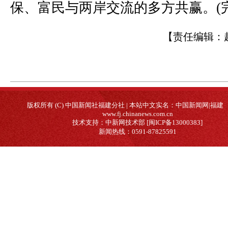
保、富民与两岸交流的多方共赢。(完
【责任编辑：
版权所有 (C) 中国新闻社福建分社 | 本站中文实名：中国新闻网|福建
www.fj.chinanews.com.cn
技术支持：中新网技术部 [闽ICP备13000383]
新闻热线：0591-87825591