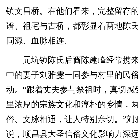
镇文昌桥。在他们看来，完整留存
谱、祖宅与古桥，都彰显着两地陈
同源、血脉相连。
元坑镇陈氏后裔陈建峰经常携来
中的妻子刘雅雯一同参与村里的民
动。“跟着丈夫参与祭祖时，真切感
里浓厚的宗族文化和淳朴的乡情，
俗、文脉相通，让人特别亲切。”刘
说，顺昌县大圣信俗文化影响力深