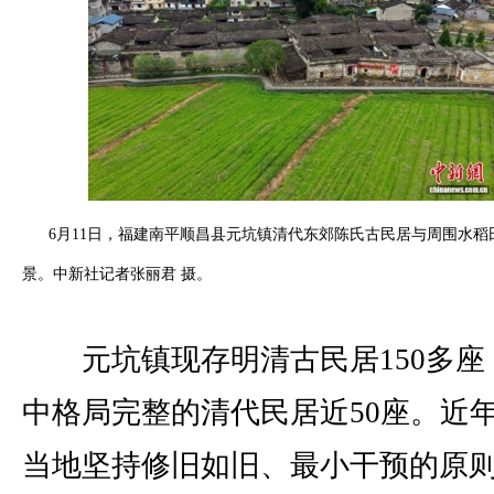
6月11日，福建南平顺昌县元坑镇清代东郊陈氏古民居与周围水稻
景。中新社记者张丽君 摄。
元坑镇现存明清古民居150多座
中格局完整的清代民居近50座。近
当地坚持修旧如旧、最小干预的原