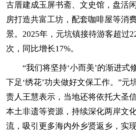
古厝建成玉屏书斋、文史馆，盘活
房打造共富工坊，配套咖啡屋等消
景。2025年，元坑镇接待游客超过2
次，同比增长17%。
“我们将坚持‘小而美’的渐进式
下足‘绣花’功夫做好文保工作。”元
责人王慧表示，当地还将依托大圣
本土非遗等资源，持续深化两岸文
流，吸引更多海内外乡贤返乡，实