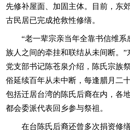
先修补屋面、加固主体。目前，东
古民居已完成抢救性修缮。
“老一辈宗亲当年全靠书信维系
族人之间的牵挂和联结从未间断。”
党支部书记陈苍泉介绍，陈氏宗族
俗延续百年从未中断，每逢腊月二
包括迁居台湾的陈氏后裔在内，各
都会委派代表回乡参与祭祖。
在台陈氏后裔还曾多次捐资修缮