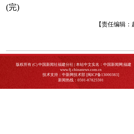
(完)
【责任编辑：
版权所有 (C) 中国新闻社福建分社 | 本站中文实名：中国新闻网|福建
www.fj.chinanews.com.cn
技术支持：中新网技术部 [闽ICP备13000383]
新闻热线：0591-87825591