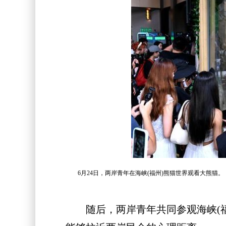
6月24日，两岸青年在海峡(福州)熊猫世界观看大熊猫。
随后，两岸青年共同参观海峡(福