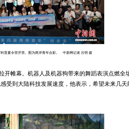
来”科普夏令营开营。图为两岸青年合影。 中新网记者 吕明 摄
开帷幕。机器人及机器狗带来的舞蹈表演点燃全场
观感受到大陆科技发展速度，他表示，希望未来几天