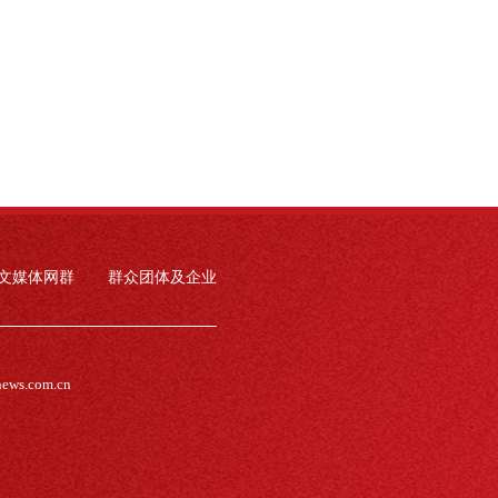
文媒体网群
群众团体及企业
news.com.cn