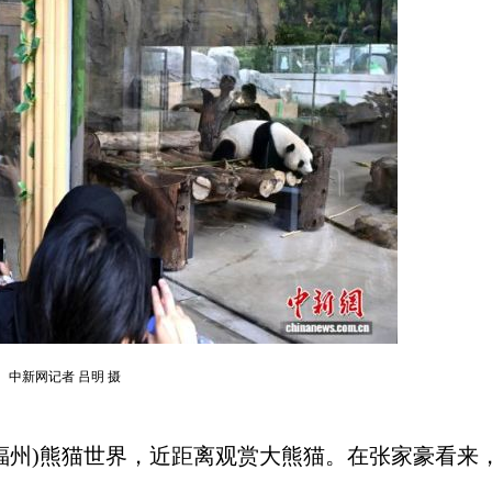
 中新网记者 吕明 摄
州)熊猫世界，近距离观赏大熊猫。在张家豪看来