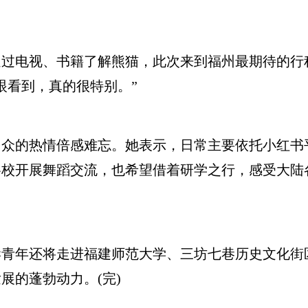
电视、书籍了解熊猫，此次来到福州最期待的行
眼看到，真的很特别。”
的热情倍感难忘。她表示，日常主要依托小红书
各校开展舞蹈交流，也希望借着研学之行，感受大陆
年还将走进福建师范大学、三坊七巷历史文化街
展的蓬勃动力。(完)