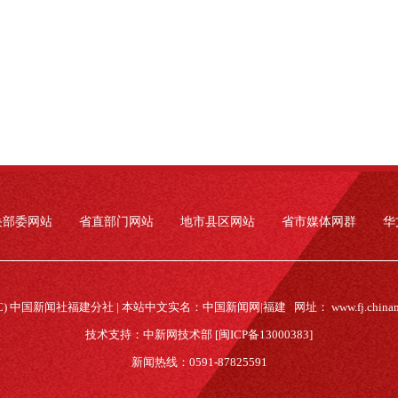
央部委网站
省直部门网站
地市县区网站
省市媒体网群
华
(C) 中国新闻社福建分社 | 本站中文实名：中国新闻网|福建 网址：
www.fj.china
技术支持：中新网技术部 [闽ICP备13000383]
新闻热线：0591-87825591