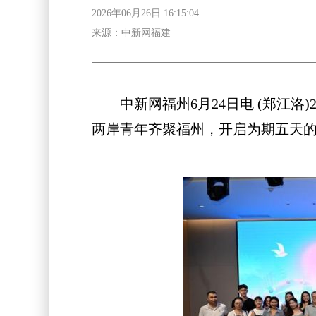
2026年06月26日 16:15:04
来源：中新网福建
中新网福州6月24日电 (郑江洛)
两岸青年齐聚福州，开启为期五天