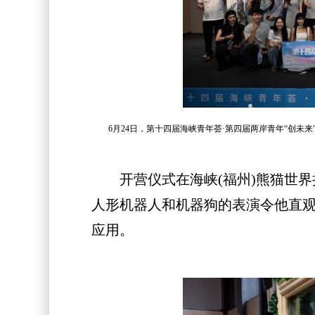
6月24日，第十四届海峡青年荟·第四届两岸青年“创未
开营仪式在海峡(福州)熊猫世界拉
人形机器人和机器狗的表演令他直
应用。