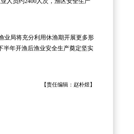
人员约2400人次，渔区安全生产
渔业局将充分利用休渔期开展更多形
下半年开渔后渔业安全生产奠定坚实
【责任编辑：
赵朴煜
】