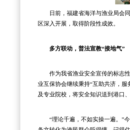
日前，福建省海洋与渔业局会同福建
区深入开展，取得阶段性成效。
多方联动，普法宣教“接地气”
作为我省渔业安全宣传的标志性品
业互保协会继续秉持“互助共济，服
及专业院校，将安全知识送到港口
“理论千遍，不如实操一遍。”今年
条文转化为渔民群众听得懂、记得住