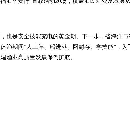
渔平安行”宣教活动20场，覆盖渔民群众及基层从业
也是安全技能充电的黄金期。下一步，省海洋与
休渔期间“人上岸、船进港、网封存、学技能”，为
福建渔业高质量发展保驾护航。