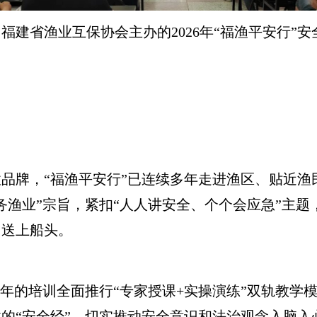
省渔业互保协会主办的2026年“福渔平安行”安
牌，“福渔平安行”已连续多年走进渔区、贴近渔
务渔业”宗旨，紧扣“人人讲安全、个个会应急”主
、送上船头。
的培训全面推行“专家授课+实操演练”双轨教学
的“安全经”，切实推动安全意识和法治观念入脑入