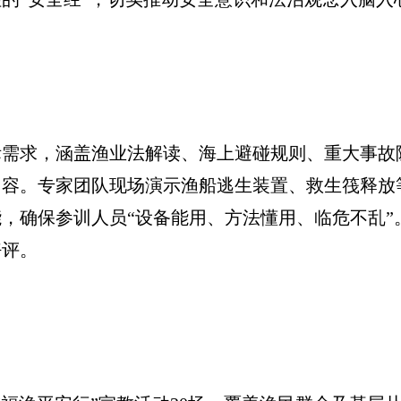
求，涵盖渔业法解读、海上避碰规则、重大事故
内容。专家团队现场演示渔船逃生装置、救生筏释放
，确保参训人员“设备能用、方法懂用、临危不乱”
好评。