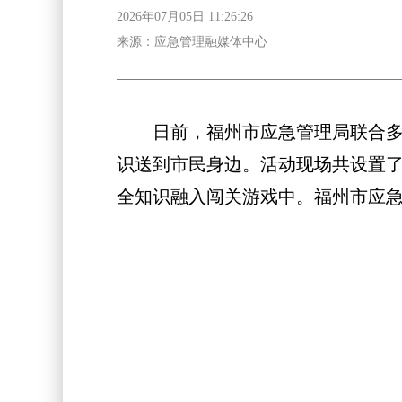
2026年07月05日 11:26:26
来源：应急管理融媒体中心
日前，福州市应急管理局联合多部
识送到市民身边。活动现场共设置
全知识融入闯关游戏中。福州市应