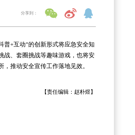
分享到：
普+互动”的创新形式将应急安全知
挑战、套圈挑战等趣味游戏，也将安
所，推动安全宣传工作落地见效。
【责任编辑：
赵朴煜
】