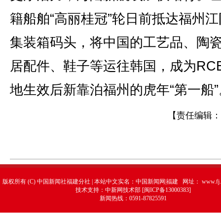
籍船舶“高丽桂冠”轮日前抵达福州江
集装箱码头，将中国的工艺品、陶
居配件、鞋子等运往韩国，成为RC
地生效后新靠泊福州的虎年“第一船”。
【责任编辑：
版权所有 (C) 中国新闻社福建分社 | 本站中文实名：中国新闻网|福建 网址：
www.fj.
技术支持：中新网技术部 [闽ICP备13000383]
新闻热线：0591-87825591