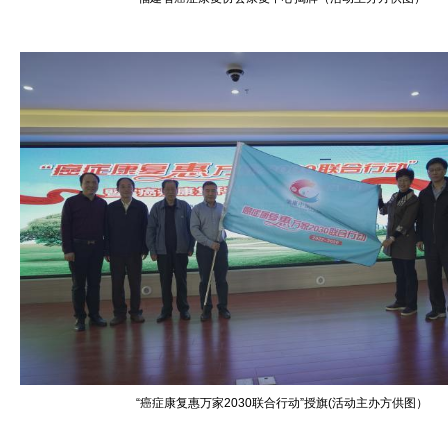
“癌症康复惠万家2030联合行动”授旗(活动主办方供图）