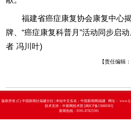
献。
福建省癌症康复协会康复中心
牌、“癌症康复科普月”活动同步启动
者 冯川叶)
【责任编辑：
版权所有 (C) 中国新闻社福建分社 | 本站中文实名：中国新闻网|福建 网址：
www.fj.
技术支持：中新网技术部 [闽ICP备13000383]
新闻热线：0591-87825591