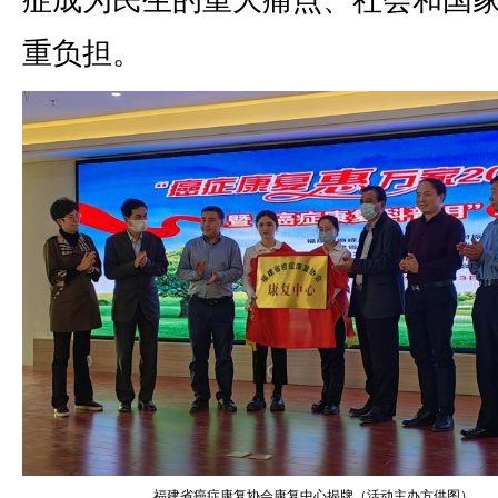
症成为民生的重大痛点、社会和国
重负担。
福建省癌症康复协会康复中心揭牌（活动主办方供图）