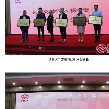
授牌仪式 东南网记者 卢金福 摄