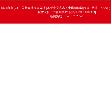
版权所有 (C) 中国新闻社福建分社 | 本站中文实名：中国新闻网|福建 网址：
www.fj.
技术支持：中新网技术部 [闽ICP备13000383]
新闻热线：0591-87825591