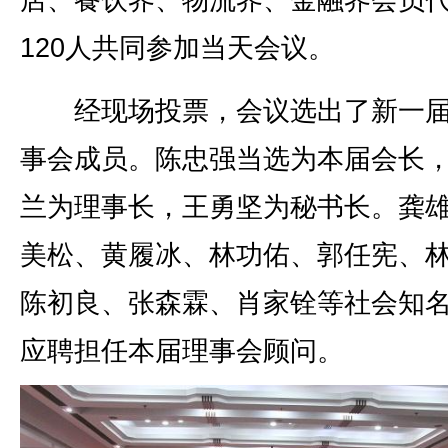
店、餐饮界、物流界、金融界会员
120人共同参加当天会议。
经现场投票，会议选出了新一届
事会成员。陈忠强当选为本届会长
兰为理事长，王勇坚为秘书长。龚
美松、黄履冰、林功佑、郭任宪、
陈初良、张森霖、肖家铨等社会知
应聘担任本届理事会顾问。