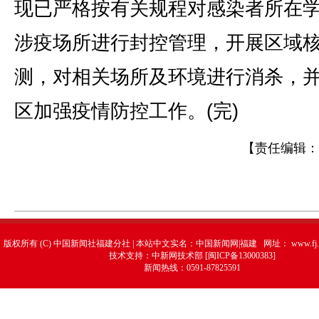
现已严格按有关规程对感染者所在
涉疫场所进行封控管理，开展区域
测，对相关场所及环境进行消杀，
区加强疫情防控工作。(完)
【责任编辑：
版权所有 (C) 中国新闻社福建分社 | 本站中文实名：中国新闻网|福建 网址：
www.fj.
技术支持：中新网技术部 [闽ICP备13000383]
新闻热线：0591-87825591