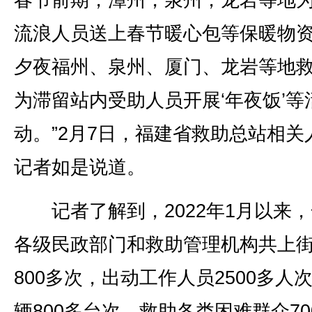
春节前期，漳州，泉州，龙岩等地
流浪人员送上春节暖心包等保暖物
夕夜福州、泉州、厦门、龙岩等地
为滞留站内受助人员开展‘年夜饭’等
动。”2月7日，福建省救助总站相关
记者如是说道。
记者了解到，2022年1月以来，
各级民政部门和救助管理机构共上
800多次，出动工作人员2500多人
辆800多台次，救助各类困难群众70