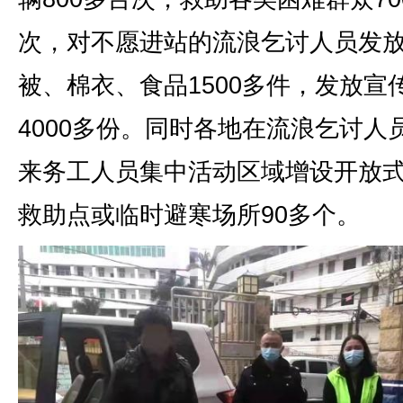
次，对不愿进站的流浪乞讨人员发
被、棉衣、食品1500多件，发放宣
4000多份。同时各地在流浪乞讨人
来务工人员集中活动区域增设开放
救助点或临时避寒场所90多个。