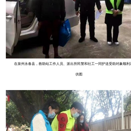
在泉州永春县，救助站工作人员、派出所民警和社工一同护送受助对象顺利
供图