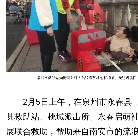
泉州市救助站为街面乞讨人员送春节礼包和棉被。受访者供图
2月5日上午，在泉州市永春县
县救助站、桃城派出所、永春启萌
展联合救助，帮助来自南安市的流