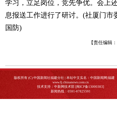
学习，立足岗位，竞先争优。会上
息报送工作进行了研讨。(社厦门市委
国防)
【责任编辑：
版权所有 (C) 中国新闻社福建分社 | 本站中文实名：中国新闻网|福建
www.fj.chinanews.com.cn
技术支持：中新网技术部 [闽ICP备13000383]
新闻热线：0591-87825591