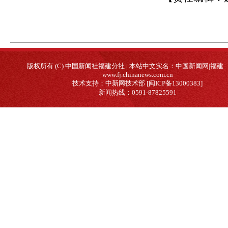
版权所有 (C) 中国新闻社福建分社 | 本站中文实名：中国新闻网|福建
www.fj.chinanews.com.cn
技术支持：中新网技术部 [闽ICP备13000383]
新闻热线：0591-87825591