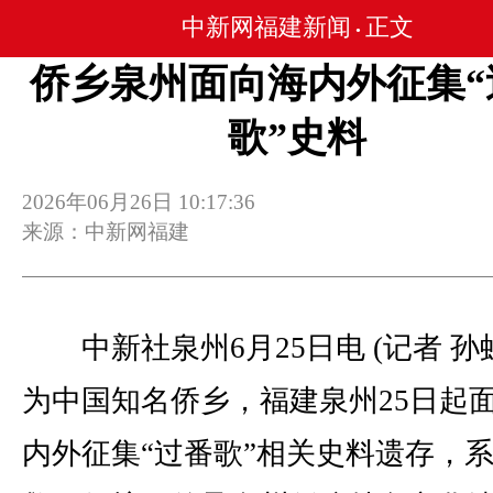
中新网福建新闻
正文
•
侨乡泉州面向海内外征集“
歌”史料
2026年06月26日 10:17:36
来源：中新网福建
中新社泉州6月25日电 (记者 孙
为中国知名侨乡，福建泉州25日起
内外征集“过番歌”相关史料遗存，