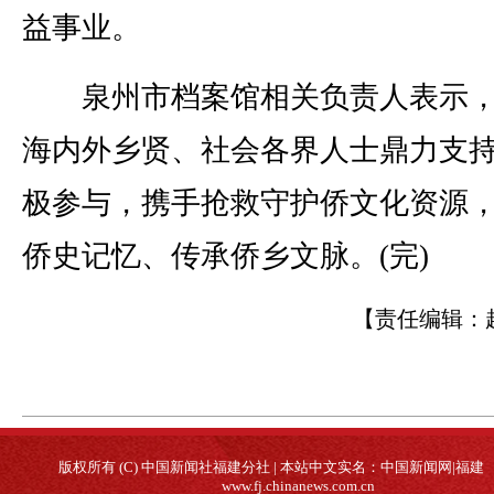
益事业。
泉州市档案馆相关负责人表示，
海内外乡贤、社会各界人士鼎力支
极参与，携手抢救守护侨文化资源
侨史记忆、传承侨乡文脉。(完)
【责任编辑：
版权所有 (C) 中国新闻社福建分社 | 本站中文实名：中国新闻网|福建
www.fj.chinanews.com.cn