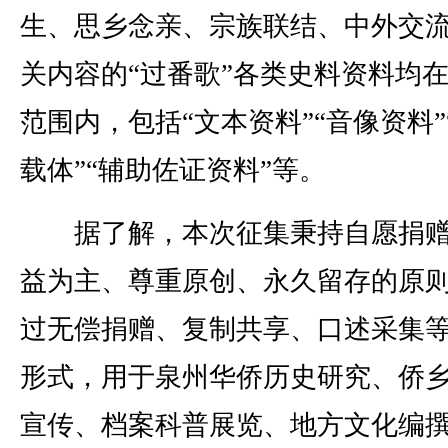
生、思乡念亲、宗族联结、中外交
关内容的“过番歌”各类史料资料均
范围内，包括“文本资料”“音像资料”
载体”“辅助佐证资料”等。
据了解，本次征集秉持自愿捐赠
益为主、尊重原创、永久留存的原
过无偿捐赠、复制共享、口述采集
形式，用于泉州华侨历史研究、侨
宣传、档案科普展览、地方文化编