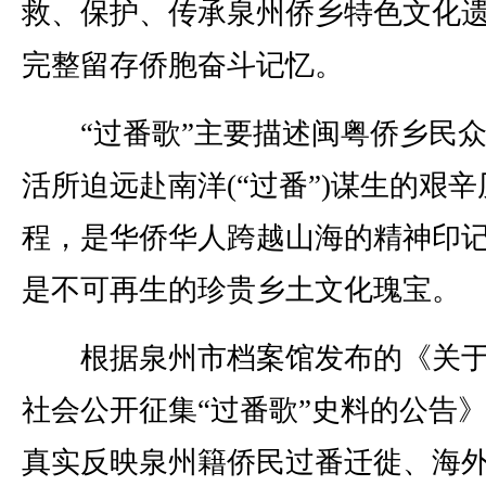
救、保护、传承泉州侨乡特色文化
完整留存侨胞奋斗记忆。
“过番歌”主要描述闽粤侨乡民众
活所迫远赴南洋(“过番”)谋生的艰辛
程，是华侨华人跨越山海的精神印
是不可再生的珍贵乡土文化瑰宝。
根据泉州市档案馆发布的《关于
社会公开征集“过番歌”史料的公告
真实反映泉州籍侨民过番迁徙、海