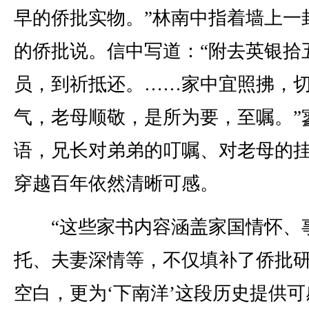
早的侨批实物。”林南中指着墙上一
的侨批说。信中写道：“附去英银拾
员，到祈抵还。……家中宜照拂，
气，老母顺敬，是所为要，至嘱。”
语，兄长对弟弟的叮嘱、对老母的
穿越百年依然清晰可感。
“这些家书内容涵盖家国情怀、
托、夫妻深情等，不仅填补了侨批
空白，更为‘下南洋’这段历史提供可