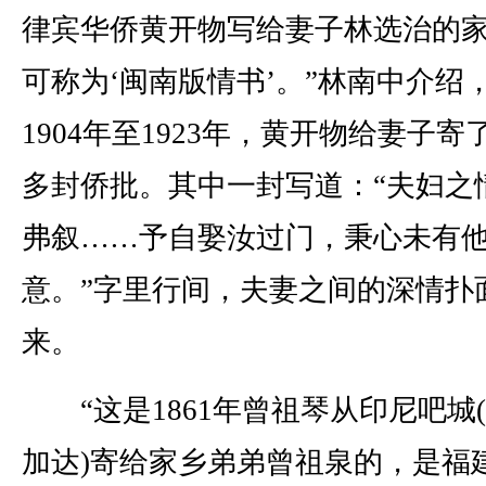
律宾华侨黄开物写给妻子林选治的
可称为‘闽南版情书’。”林南中介绍
1904年至1923年，黄开物给妻子寄了
多封侨批。其中一封写道：“夫妇之
弗叙……予自娶汝过门，秉心未有
意。”字里行间，夫妻之间的深情扑
来。
“这是1861年曾祖琴从印尼吧城
加达)寄给家乡弟弟曾祖泉的，是福