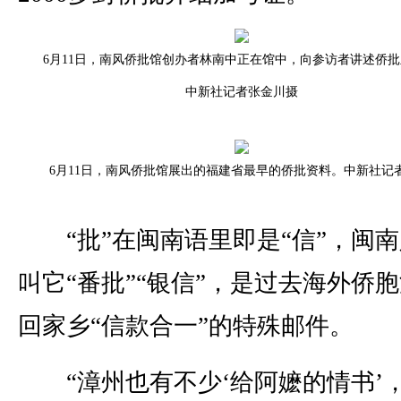
6月11日，南风侨批馆创办者林南中正在馆中，向参访者讲述侨
中新社记者张金川摄
6月11日，南风侨批馆展出的福建省最早的侨批资料。中新社记
“批”在闽南语里即是“信”，闽南
叫它“番批”“银信”，是过去海外侨
回家乡“信款合一”的特殊邮件。
“漳州也有不少‘给阿嬷的情书’