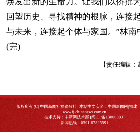
焕发出新的生命力。让我们以侨批
回望历史、寻找精神的根脉，连接
与未来，连接起个体与家国。”林南
(完)
【责任编辑：
版权所有 (C) 中国新闻社福建分社 | 本站中文实名：中国新闻网|福建
www.fj.chinanews.com.cn
技术支持：中新网技术部 [闽ICP备13000383]
新闻热线：0591-87825591