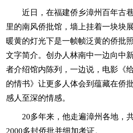
近日，在福建侨乡漳州百年古巷
里的南风侨批馆，墙上挂着一块块
暖黄的灯光下是一帧帧泛黄的侨批
文字简介。创办人林南中一边向中
者介绍馆内陈列，一边说，电影《
的情书》让更多人体会到蕴藏在侨
感人至深的情感。
20多年来，他走遍漳州各地，
2000多封侨批并细加考证。