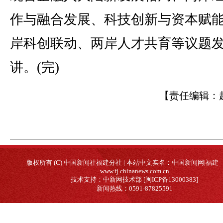
作与融合发展、科技创新与资本赋
岸科创联动、两岸人才共育等议题
讲。(完)
【责任编辑：
版权所有 (C) 中国新闻社福建分社 | 本站中文实名：中国新闻网|福建
www.fj.chinanews.com.cn
技术支持：中新网技术部 [闽ICP备13000383]
新闻热线：0591-87825591