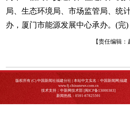
局、生态环境局、市场监管局、统
办，厦门市能源发展中心承办。(完)
【责任编辑：
版权所有 (C) 中国新闻社福建分社 | 本站中文实名：中国新闻网|福建
www.fj.chinanews.com.cn
技术支持：中新网技术部 [闽ICP备13000383]
新闻热线：0591-87825591