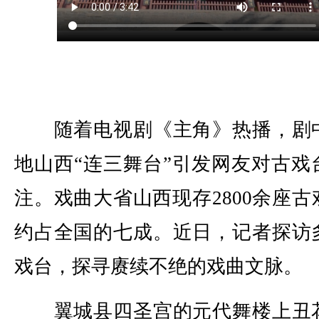
随着电视剧《主角》热播，剧
地山西“连三舞台”引发网友对古戏
注。戏曲大省山西现存2800余座古
约占全国的七成。近日，记者探访
戏台，探寻赓续不绝的戏曲文脉。
翼城县四圣宫的元代舞楼上丑