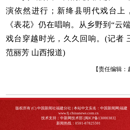
演依然进行；新绛县明代戏台上
《表花》仍在唱响。从乡野到“云端
戏台穿越时光，久久回响。(记者 
范丽芳 山西报道)
【责任编辑：
版权所有 (C) 中国新闻社福建分社 | 本站中文实名：中国新闻网|福建
www.fj.chinanews.com.cn
技术支持：中新网技术部 [闽ICP备13000383]
新闻热线：0591-87825591