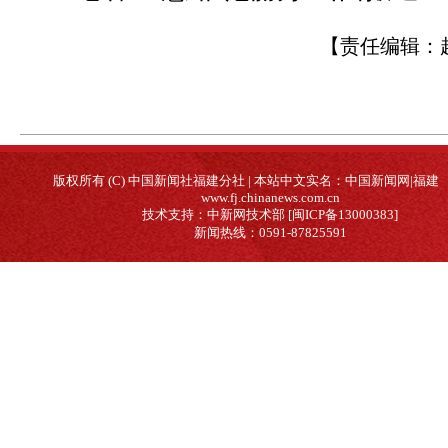
【责任编辑：
版权所有 (C) 中国新闻社福建分社 | 本站中文实名：中国新闻网|福建
www.fj.chinanews.com.cn
技术支持：中新网技术部 [闽ICP备13000383]
新闻热线：0591-87825591