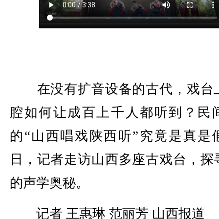
在没有扩音设备的古代，戏台
腔如何让成百上千人都听到？民
的“山西唱戏陕西听”究竟是真是
日，记者走访山西多座古戏台，探
的声学奥秘。
记者 王惠琳 范丽芳 山西报道