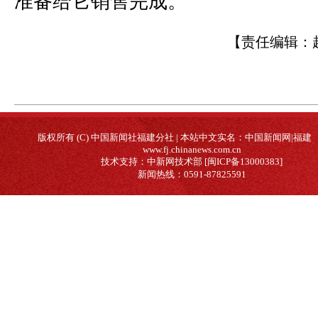
准备给它销售完成。
【责任编辑：
版权所有 (C) 中国新闻社福建分社 | 本站中文实名：中国新闻网|福建
www.fj.chinanews.com.cn
技术支持：中新网技术部 [闽ICP备13000383]
新闻热线：0591-87825591