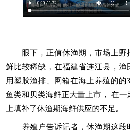
眼下，正值休渔期，市场上野
鲜比较稀缺，在福建省连江县，渔
用塑胶渔排、网箱在海上养殖的的3
鱼类和贝类海鲜正大量上市， 在一
上填补了休渔期海鲜供应的不足。
养殖户告诉记者，休渔期这段