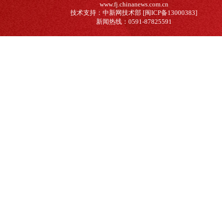
www.fj.chinanews.com.cn
技术支持：中新网技术部 [闽ICP备13000383]
新闻热线：0591-87825591