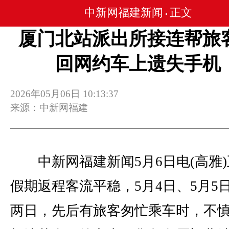
中新网福建新闻
正文
•
厦门北站派出所接连帮旅
回网约车上遗失手机
2026年05月06日 10:13:37
来源：中新网福建
中新网福建新闻5月6日电(高雅)
假期返程客流平稳，5月4日、5月5
两日，先后有旅客匆忙乘车时，不