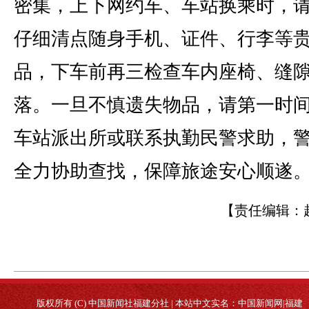
密集，上下网约车、车站换乘时，
仔细清点随身手机、证件、行李等
品，下车前再三检查车内座椅、缝
落。一旦不慎遗失物品，请第一时
车站派出所或联系执勤民警求助，
全力协助查找，保障旅途安心顺遂。(
【责任编辑：
版权所有 (C) 中国新闻社福建分社 | 本站中文实名：中国新闻网|福建