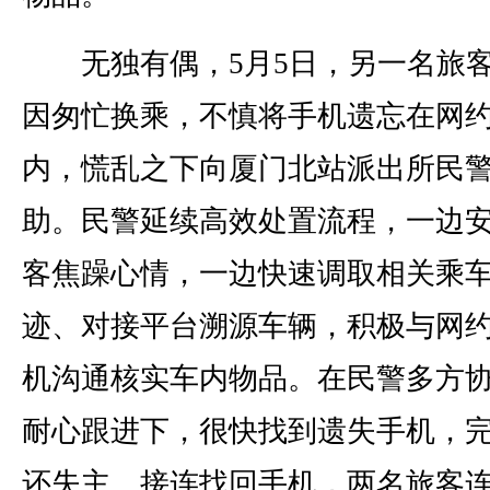
无独有偶，5月5日，另一名旅
因匆忙换乘，不慎将手机遗忘在网
内，慌乱之下向厦门北站派出所民
助。民警延续高效处置流程，一边
客焦躁心情，一边快速调取相关乘
迹、对接平台溯源车辆，积极与网
机沟通核实车内物品。在民警多方
耐心跟进下，很快找到遗失手机，
还失主。接连找回手机，两名旅客