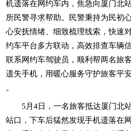
机遗落在网约车内，焦急向厦门北
所民警寻求帮助。民警秉持为民初
心安抚情绪、细致梳理线索，快速
约车平台多方联动，高效排查车辆
联系网约车驾驶员，顺利帮两名旅
遗失手机，用暖心服务守护旅客平
。
5月4日，一名旅客抵达厦门北
站口，下车后猛然发现手机遗落在