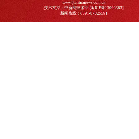
www.fj.chinanews.com.cn
技术支持：中新网技术部 [闽ICP备13000383]
新闻热线：0591-87825591