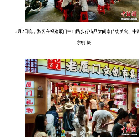
5月2日晚，游客在福建厦门中山路步行街品尝闽南传统美食。中
东明 摄