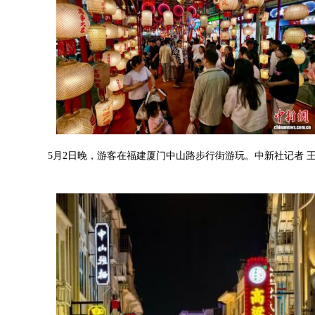
5月2日晚，游客在福建厦门中山路步行街游玩。中新社记者 王