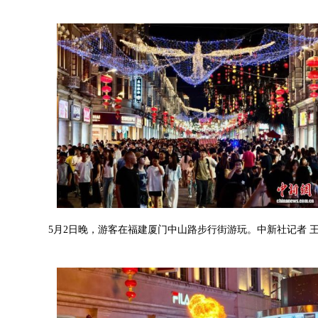
5月2日晚，游客在福建厦门中山路步行街游玩。中新社记者 王