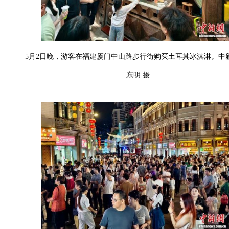
5月2日晚，游客在福建厦门中山路步行街购买土耳其冰淇淋。中
东明 摄