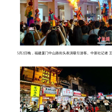
5月2日晚，福建厦门中山路街头表演吸引游客。中新社记者 王