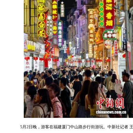
5月2日晚，游客在福建厦门中山路步行街游玩。中新社记者 王