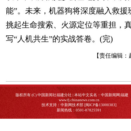
能”。未来，机器狗将深度融入救援
挑起生命搜索、火源定位等重担，
写“人机共生”的实战答卷。(完)
【责任编辑：
版权所有 (C) 中国新闻社福建分社 | 本站中文实名：中国新闻网|福建
www.fj.chinanews.com.cn
技术支持：中新网技术部 [闽ICP备13000383]
新闻热线：0591-87825591