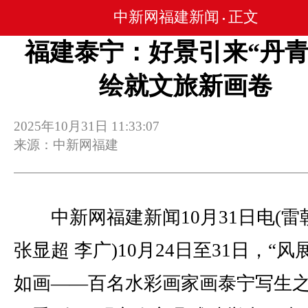
中新网福建新闻
正文
•
福建泰宁：好景引来“丹青
绘就文旅新画卷
2025年10月31日 11:33:07
来源：中新网福建
中新网福建新闻10月31日电(雷
张显超 李广)10月24日至31日，“风
如画——百名水彩画家画泰宁写生