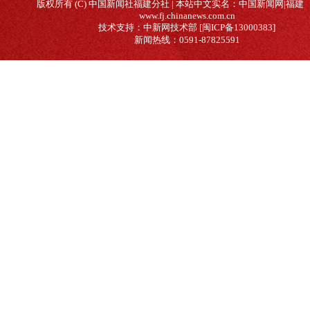
版权所有 (C) 中国新闻社福建分社 | 本站中文实名：中国新闻网|福建
www.fj.chinanews.com.cn
技术支持：中新网技术部 [闽ICP备13000383]
新闻热线：0591-87825591