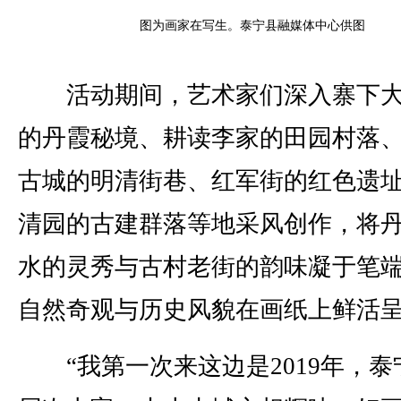
图为画家在写生。泰宁县融媒体中心供图
活动期间，艺术家们深入寨下大
的丹霞秘境、耕读李家的田园村落
古城的明清街巷、红军街的红色遗
清园的古建群落等地采风创作，将
水的灵秀与古村老街的韵味凝于笔
自然奇观与历史风貌在画纸上鲜活
“我第一次来这边是2019年，泰