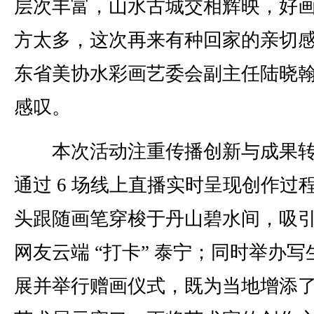
层次丰富，山水古城交相辉映，好
方太多，这次再来有种回家的亲切感
东省美协水彩画艺委会副主任陆晓
感叹。
本次活动注重传播创新与成果转
通过 6 场线上直播实时呈现创作过
头跟随画笔穿梭于丹山碧水间，吸
网友云端 “打卡” 泰宁；同时举办写
展并举行赠画仪式，既为当地增添