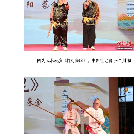
图为武术表演《棍对藤牌》。中新社记者 张金川 摄