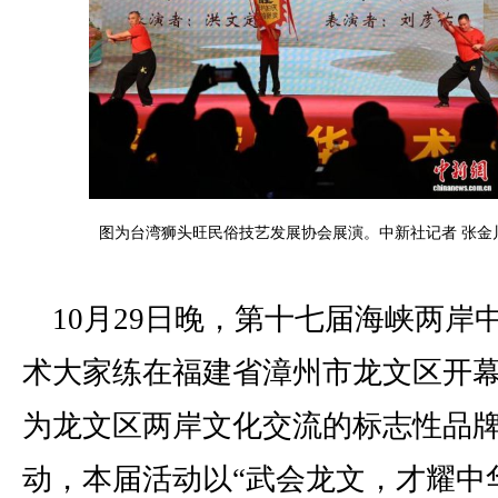
图为台湾狮头旺民俗技艺发展协会展演。中新社记者 张金
10月29日晚，第十七届海峡两岸
术大家练在福建省漳州市龙文区开
为龙文区两岸文化交流的标志性品
动，本届活动以“武会龙文，才耀中