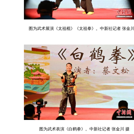
图为武术展演《太祖棍》《太祖拳》。中新社记者 张金川
图为武术表演《白鹤拳》。中新社记者 张金川 摄