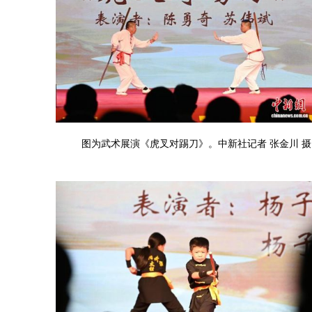
图为武术展演《虎叉对踢刀》。中新社记者 张金川 摄