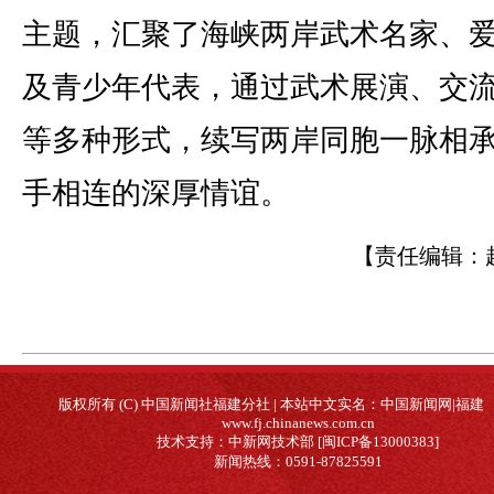
主题，汇聚了海峡两岸武术名家、
及青少年代表，通过武术展演、交
等多种形式，续写两岸同胞一脉相
手相连的深厚情谊。
【责任编辑：
版权所有 (C) 中国新闻社福建分社 | 本站中文实名：中国新闻网|福建
www.fj.chinanews.com.cn
技术支持：中新网技术部 [闽ICP备13000383]
新闻热线：0591-87825591