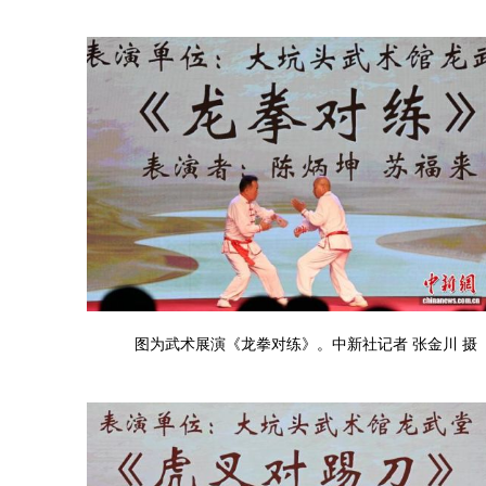
图为武术展演《龙拳对练》。中新社记者 张金川 摄