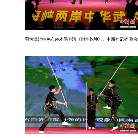
图为漳州特色布袋木偶表演《指掌乾坤》。中新社记者 张金