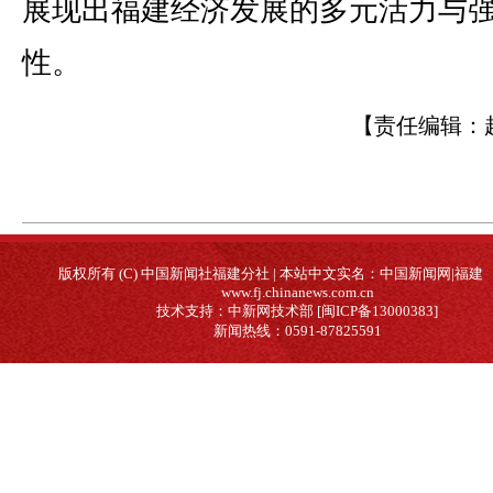
展现出福建经济发展的多元活力与
性。
【责任编辑：
版权所有 (C) 中国新闻社福建分社 | 本站中文实名：中国新闻网|福建
www.fj.chinanews.com.cn
技术支持：中新网技术部 [闽ICP备13000383]
新闻热线：0591-87825591