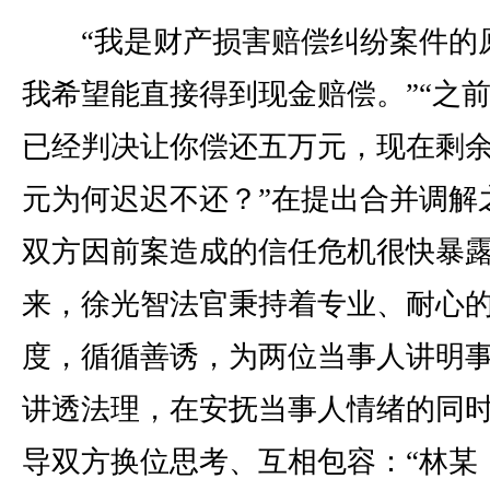
“我是财产损害赔偿纠纷案件的
我希望能直接得到现金赔偿。”“之
已经判决让你偿还五万元，现在剩
元为何迟迟不还？”在提出合并调解
双方因前案造成的信任危机很快暴
来，徐光智法官秉持着专业、耐心
度，循循善诱，为两位当事人讲明
讲透法理，在安抚当事人情绪的同
导双方换位思考、互相包容：“林某