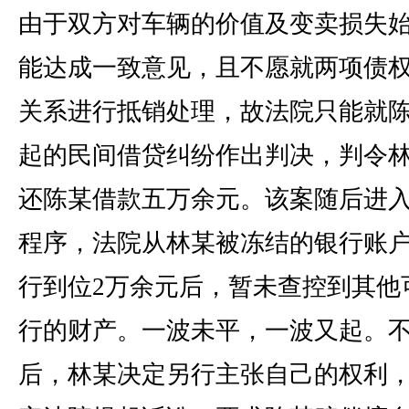
由于双方对车辆的价值及变卖损失
能达成一致意见，且不愿就两项债
关系进行抵销处理，故法院只能就
起的民间借贷纠纷作出判决，判令
还陈某借款五万余元。该案随后进
程序，法院从林某被冻结的银行账
行到位2万余元后，暂未查控到其他
行的财产。一波未平，一波又起。
后，林某决定另行主张自己的权利