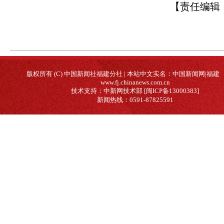
【责任编辑
版权所有 (C) 中国新闻社福建分社 | 本站中文实名：中国新闻网|福建
www.fj.chinanews.com.cn
技术支持：中新网技术部 [闽ICP备13000383]
新闻热线：0591-87825591