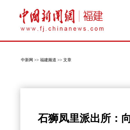
中新网 >>
福建频道 >>
文章
石狮凤里派出所：