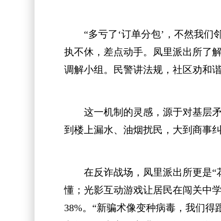
“多亏了‘订单分包’，不然我们邻
执不休，差点动手。凤里派出所了解
调解小组。民警讲法规，社区劝和
这一机制的灵感，源于对基层矛盾
到楼上漏水、油烟扰民，大到商事纠
在反诈战场，凤里派出所更是“花样
懂；光影互动游戏让居民在闯关中学
38%。“新骗术像变种病毒，我们