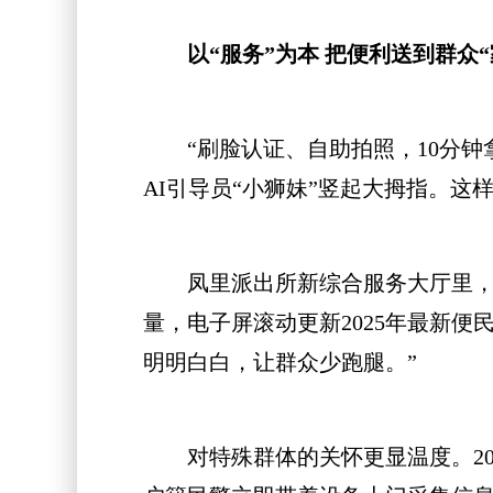
以“服务”为本 把便利送到群众“
“刷脸认证、自助拍照，10分钟
AI引导员“小狮妹”竖起大拇指。这
凤里派出所新综合服务大厅里，膝盖
量，电子屏滚动更新2025年最新便
明明白白，让群众少跑腿。”
对特殊群体的关怀更显温度。202