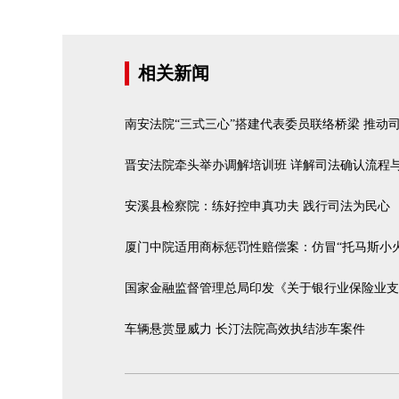
相关新闻
南安法院“三式三心”搭建代表委员联络桥梁 推动
晋安法院牵头举办调解培训班 详解司法确认流程
安溪县检察院：练好控申真功夫 践行司法为民心
厦门中院适用商标惩罚性赔偿案：仿冒“托马斯小火
国家金融监督管理总局印发《关于银行业保险业支
车辆悬赏显威力 长汀法院高效执结涉车案件