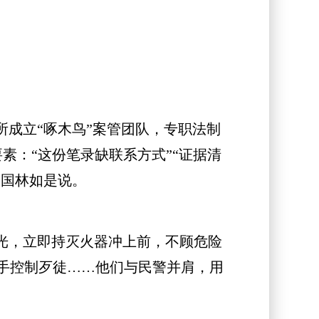
成立“啄木鸟”案管团队，专职法制
素：“这份笔录缺联系方式”“证据清
吴国林如是说。
光，立即持灭火器冲上前，不顾危险
手控制歹徒……他们与民警并肩，用