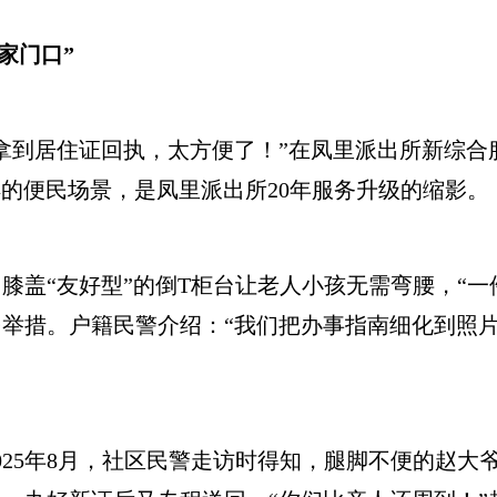
家门口”
拿到居住证回执，太方便了！”在凤里派出所新综合
样的便民场景，是凤里派出所20年服务升级的缩影。
“友好型”的倒T柜台让老人小孩无需弯腰，“一
民举措。户籍民警介绍：“我们把办事指南细化到照片
5年8月，社区民警走访时得知，腿脚不便的赵大