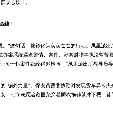
到群众心坎上。
命线”
。”这句话，被转化为实实在在的行动。凤里派出所
法办案系统巡查警情、案件、涉案财物等执法监督要
，让每一起案件都经得起检验。”凤里派出所教导员
“编外力量”。保安员曹斐执勤时发现货车异常火
幼女，七旬志愿者蔡国荣穿着睡衣拖鞋就冲下楼，徒