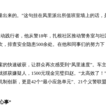
出来的。”这句挂在凤里派出所值班室墙上的话，
行者，他从警18年，扎根社区推动警务室与社区
次，排查安全隐患500余处。在他和同事们的努力下
案的快速破获，让群众再次感受到“凤里速度”。车
就抓获嫌疑人，1500元现金完璧归赵。“太高效了
制创新，更是42个“最小应急单元”、21个义警联盟
心事”