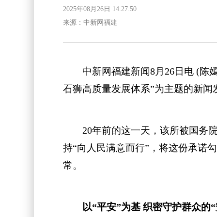
2025年08月26日 14:27:50
来源：中新网福建
中新网福建新闻8月26日电 (陈嫣
石狮高质量发展体系”为主题的新闻
20年前的这一天，该所被国务院
持“向人民满意而行”，将这份承诺
常。
以“平安”为基 织密守护群众的“