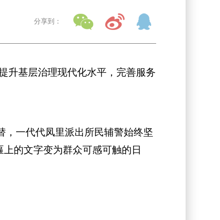
分享到：
续提升基层治理现代化水平，完善服务
替，一代代凤里派出所民辅警始终坚
牌匾上的文字变为群众可感可触的日