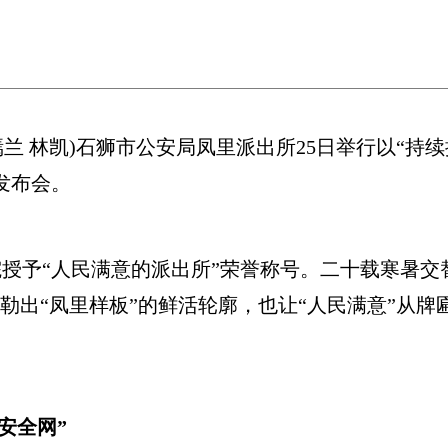
兰 林凯)石狮市公安局凤里派出所25日举行以“持
发布会。
授予“人民满意的派出所”荣誉称号。二十载寒暑交
勾勒出“凤里样板”的鲜活轮廓，也让“人民满意”从
安全网”