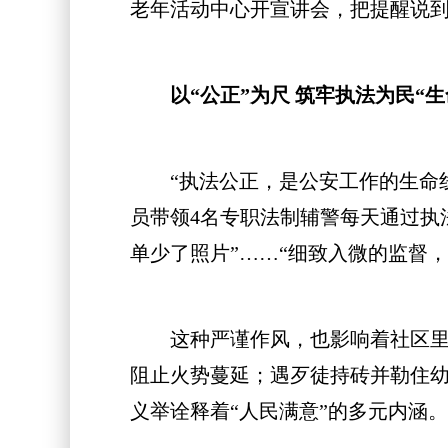
老年活动中心开宣讲会，把提醒说
以“公正”为尺 筑牢执法为民“生
“执法公正，是公安工作的生命线
员带领4名专职法制辅警每天通过执
单少了照片”……“细致入微的监督
这种严谨作风，也影响着社区里的
阻止火势蔓延；遇歹徒持砖并勒住
义举诠释着“人民满意”的多元内涵。