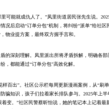
里可能就成仇人了。”凤里街道居民张先生说。202
情况后启动“订单分包”机制，将纠纷“派单”给社
谐，物业提方案，最终双方握手言和。
的深刻理解。凤里派出所将矛盾拆解，明确各部门
纷，都能通过“订单分包”高效化解。
百出”。社区公示栏每周更新漫画案例，从“刷单返
防骗知识，孩子们拉着家长排队参与。2025年上
得跟着变。”社区民警蔡昕怡说，她的笔记本上记着