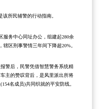
是该所民辅警的行动指南。
服务中心同址办公，组建起280余
，辖区刑事警情三年间下降超20%。
主报警后，民警凭借智慧警务系统精
！”车主的赞叹背后，是凤里派出所将
(154名成员)共同织就的平安防线。