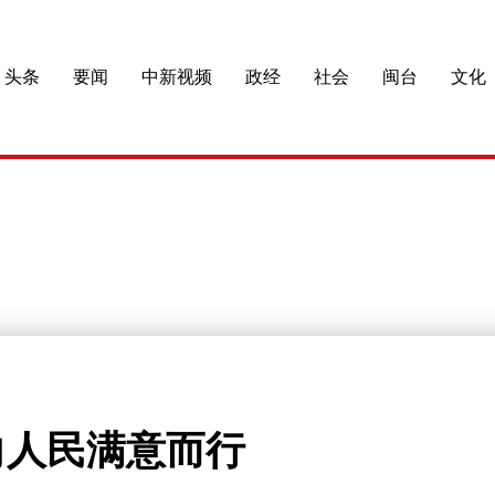
头条
要闻
中新视频
政经
社会
闽台
文化
向人民满意而行