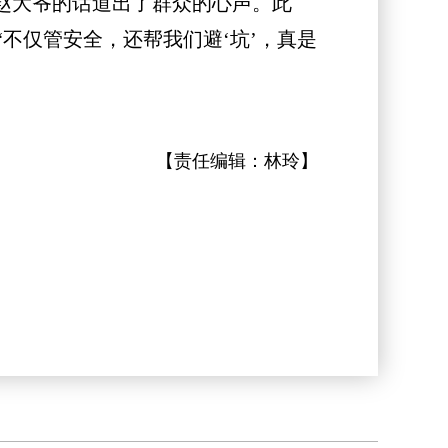
赵大爷的话道出了群众的心声。此
不仅管安全，还帮我们避‘坑’，真是
【责任编辑：
林玲
】