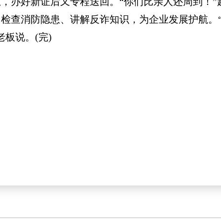
，办好新证后又专程送回。“你们比亲人还周到！”
检查消防隐患、讲解反诈知识，为企业发展护航。“
板说。(完)