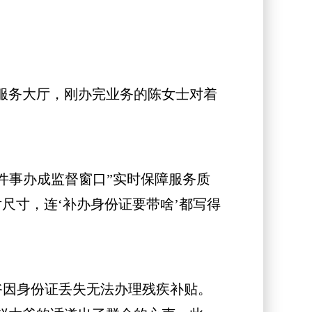
服务大厅，刚办完业务的陈女士对着
件事办成监督窗口”实时保障服务质
尺寸，连‘补办身份证要带啥’都写得
爷因身份证丢失无法办理残疾补贴。