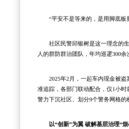
“平安不是等来的，是用脚底板量
社区民警邱银树是这一理念的生动践
人的群防群治团队，年均巡逻300余
2025年2月，一起车内现金被盗
准追踪，各部门联动配合，仅1小时
警力下沉社区、划分9个警务网格的机
以“创新”为翼 破解基层治理“烦