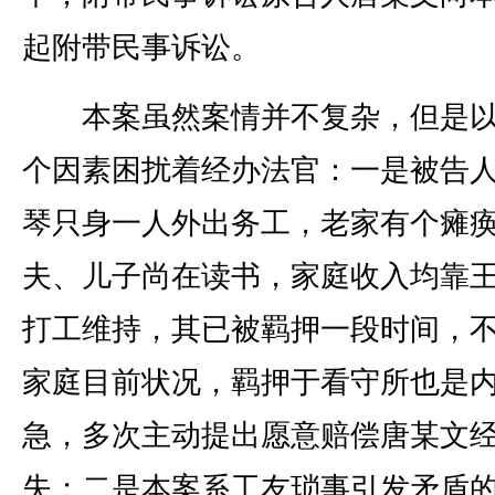
起附带民事诉讼。
本案虽然案情并不复杂，但是以
个因素困扰着经办法官：一是被告
琴只身一人外出务工，老家有个瘫
夫、儿子尚在读书，家庭收入均靠
打工维持，其已被羁押一段时间，
家庭目前状况，羁押于看守所也是
急，多次主动提出愿意赔偿唐某文
失；二是本案系工友琐事引发矛盾