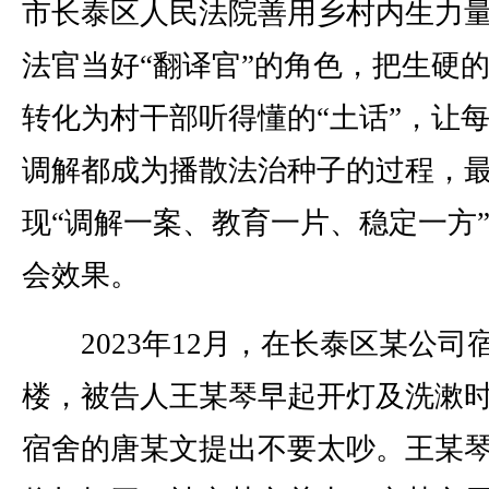
市长泰区人民法院善用乡村内生力
法官当好“翻译官”的角色，把生硬
转化为村干部听得懂的“土话”，让
调解都成为播散法治种子的过程，
现“调解一案、教育一片、稳定一方
会效果。
2023年12月，在长泰区某公司
楼，被告人王某琴早起开灯及洗漱
宿舍的唐某文提出不要太吵。王某