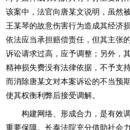
该案中，法官向唐某文说明，虽然
王某琴的故意伤害行为造成其经济
依法应当承担赔偿责任，但其主张
诉讼请求过高，应予调整；另外，
精神损失费没有法律依据，不予支
而消除唐某文对本案诉讼的不当预
使其权衡利弊后接受调解。
构建网络、形成合力，是有效调
重要保障。长泰法院充分借助社会