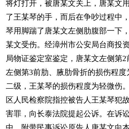
将灯打开，被唐某文关上，唐某文
了王某琴的手，而后在争吵过程中
琴用脚踹了唐某文左侧肋腹部一下
某文受伤。经漳州市公安局台商投
局物证鉴定室鉴定，唐某文左侧第2
左侧第3前肋、腋肋骨折的损伤程度
二级，王某琴的损伤程度为轻微伤
区人民检察院指控被告人王某琴犯
害罪，向长泰法院提起公诉。在诉
中，附带民事诉讼原告人唐某文向