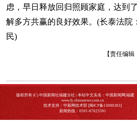
虑，早日释放回归照顾家庭，达到
解多方共赢的良好效果。(长泰法院
民)
【责任编辑
版权所有 (C) 中国新闻社福建分社 | 本站中文实名：中国新闻网|福建
www.fj.chinanews.com.cn
技术支持：中新网技术部 [闽ICP备13000383]
新闻热线：0591-87825591