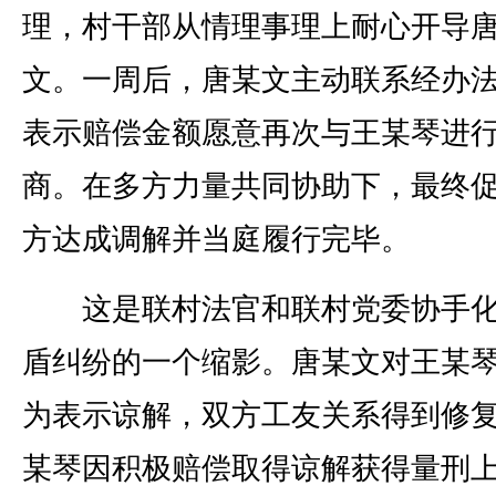
理，村干部从情理事理上耐心开导
文。一周后，唐某文主动联系经办
表示赔偿金额愿意再次与王某琴进
商。在多方力量共同协助下，最终
方达成调解并当庭履行完毕。
这是联村法官和联村党委协手化
盾纠纷的一个缩影。唐某文对王某
为表示谅解，双方工友关系得到修
某琴因积极赔偿取得谅解获得量刑