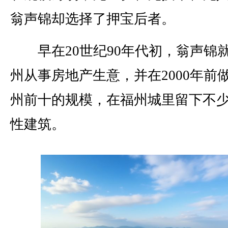
翁声锦却选择了押宝后者。
早在20世纪90年代初，翁声锦
州从事房地产生意，并在2000年前
州前十的规模，在福州城里留下不
性建筑。