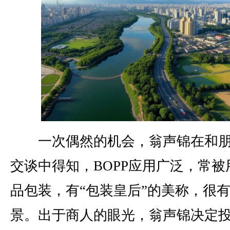
一次偶然的机会，翁声锦在和朋
交谈中得知，BOPP应用广泛，常被
品包装，有“包装皇后”的美称，很
景。出于商人的眼光，翁声锦决定