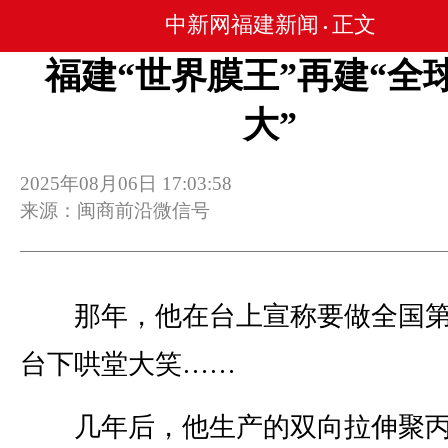
中新网福建新闻
正文
•
福建“世界膜王”再建“全
大”
2025年08月06日 17:03:58
来源：闽商前沿微信号
那年，他在台上宣称要做全国第
台下哄堂大笑……
几年后，他生产的双向拉伸聚丙