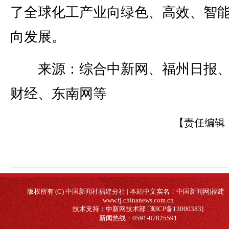
了全球化工产业向绿色、高效、智
向发展。
来源：综合中新网、福州日报、
财经、东南网等
【责任编辑
版权所有 (C) 中国新闻社福建分社 | 本站中文实名：中国新闻网|福建
www.fj.chinanews.com.cn
技术支持：中新网技术部 [闽ICP备13000383]
新闻热线：0591-87825591