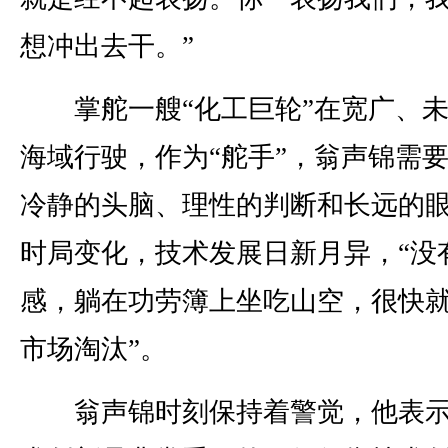
想冲出去干。”
掌舵一艘“化工巨轮”在宽广、未
海域行驶，作为“舵手”，翁声锦需
冷静的头脑、理性的判断和长远的
时局变化，技术发展日新月异，“没
感，躺在功劳簿上坐吃山空，很快
市场淘汰”。
翁声锦时刻保持着警觉，他表示