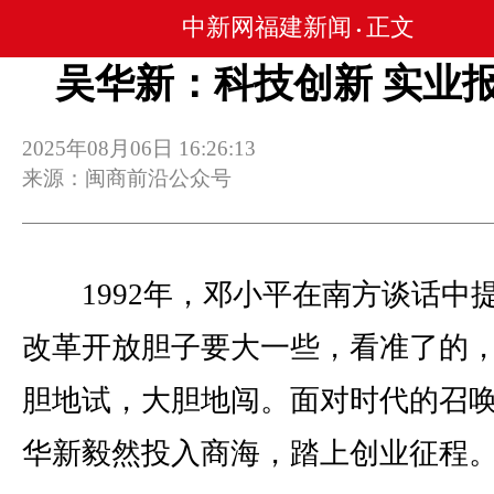
中新网福建新闻
正文
•
吴华新：科技创新 实业
2025年08月06日 16:26:13
来源：闽商前沿公众号
1992年，邓小平在南方谈话中
改革开放胆子要大一些，看准了的
胆地试，大胆地闯。面对时代的召
华新毅然投入商海，踏上创业征程