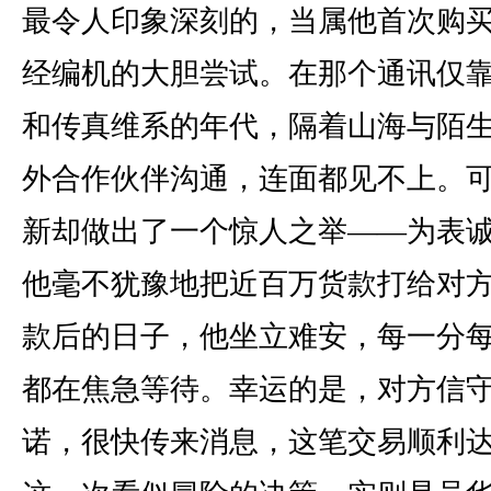
最令人印象深刻的，当属他首次购
经编机的大胆尝试。在那个通讯仅
和传真维系的年代，隔着山海与陌
外合作伙伴沟通，连面都见不上。
新却做出了一个惊人之举——为表
他毫不犹豫地把近百万货款打给对
款后的日子，他坐立难安，每一分
都在焦急等待。幸运的是，对方信
诺，很快传来消息，这笔交易顺利