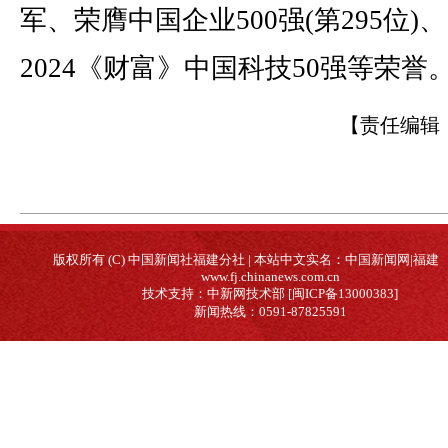
军、荣膺中国企业500强(第295位)、
2024《财富》中国科技50强等荣誉
【责任编辑
版权所有 (C) 中国新闻社福建分社 | 本站中文实名：中国新闻网|福建
www.fj.chinanews.com.cn
技术支持：中新网技术部 [闽ICP备13000383]
新闻热线：0591-87825591