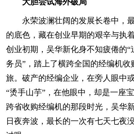
大胆尝试海外破局
永荣波澜壮阔的发展长卷中，最
的底色，藏在创业早期的艰辛与执
创业初期，吴华新化身不知疲倦的“
务员”，踏上了横跨全国的经编机收
旅。破产的经编企业，在旁人眼中
“烫手山芋”，在他眼中，却是一座
跨省收购经编机的那段时光，吴华
日夜奔波，最长的一次有七天七夜