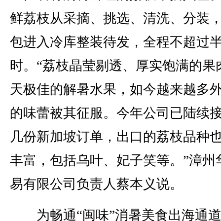
鲜荔枝从采摘、挑选、清洗、分装
包进入冷库整装待发，全程不超过
时。“荔枝晶莹剔透、厚实饱满的果
天极佳的解暑水果，如今越来越多
的味蕾被其征服。今年公司已陆续
几份新加坡订单，出口的荔枝品种
丰富，包括乌叶、妃子笑等。”漳州
易有限公司负责人蔡本义说。
为畅通“闽味”消暑美食出海通道