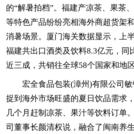
的“解暑拍档”。福建产凉茶、果茶
等特色产品纷纷亮相海外商超货架
消暑场景。厦门海关数据显示，上
福建共出口酒类及饮料8.3亿元，同
近三成，共销往全球58个国家和地
宏全食品包装(漳州)有限公司敏
捉到海外市场旺盛的夏日饮品需求
几个月赶制凉茶、果汁等饮料订单
司董事长颜清权说，融合了闽南养