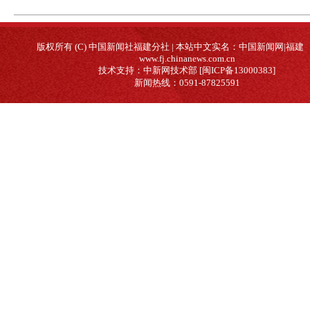
版权所有 (C) 中国新闻社福建分社 | 本站中文实名：中国新闻网|福建
www.fj.chinanews.com.cn
技术支持：中新网技术部 [闽ICP备13000383]
新闻热线：0591-87825591