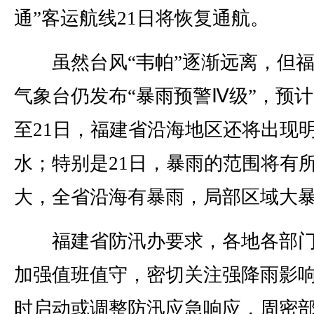
通”客运航线21日将恢复通航。
虽然台风“韦帕”逐渐远离，但福
气象台仍发布“暴雨预警Ⅳ级”，预计
至21日，福建省沿海地区还将出现
水；特别是21日，暴雨的范围将有
大，全省沿海有暴雨，局部区域大
福建省防汛办要求，各地各部门
加强值班值守，密切关注强降雨影
时启动或调整防汛应急响应，周密