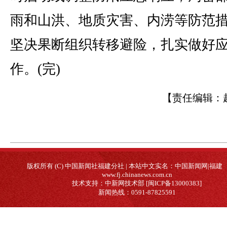
雨和山洪、地质灾害、内涝等防范
坚决果断组织转移避险，扎实做好
作。(完)
【责任编辑：
版权所有 (C) 中国新闻社福建分社 | 本站中文实名：中国新闻网|福建
www.fj.chinanews.com.cn
技术支持：中新网技术部 [闽ICP备13000383]
新闻热线：0591-87825591