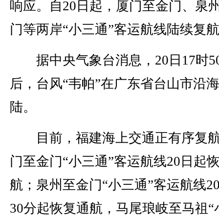
响应。自20日起，厦门至金门、泉
门等两岸“小三通”客运航线陆续复
据中央气象台消息，20日17时5
后，台风“韦帕”在广东省台山市沿
陆。
目前，福建海上交通正有序复航
门至金门“小三通”客运航线20日起
航；泉州至金门“小三通”客运航线20
30分起恢复通航，马尾琅岐至马祖“