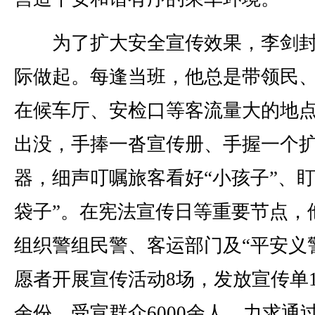
为了扩大安全宣传效果，李剑封
际做起。每逢当班，他总是带领民
在候车厅、安检口等客流量大的地
出没，手捧一沓宣传册、手握一个
器，细声叮嘱旅客看好“小孩子”、盯
袋子”。在宪法宣传日等重要节点，
组织警组民警、客运部门及“平安义
愿者开展宣传活动8场，发放宣传单15
余份，受宣群众6000余人，力求通