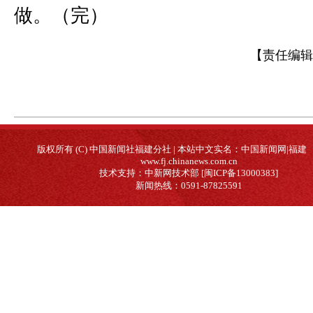
做。（完）
【责任编辑
版权所有 (C) 中国新闻社福建分社 | 本站中文实名：中国新闻网|福建
www.fj.chinanews.com.cn
技术支持：中新网技术部 [闽ICP备13000383]
新闻热线：0591-87825591