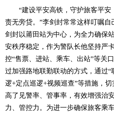
“建设平安高铁，守护旅客平安
责无旁贷。”李剑封常常这样叮嘱自
剑封以莆田站为中心，为全力确保
安秩序稳定，作为警队长他坚持严
控“售票、进站、乘车、出站”等关
过加强路地联勤联动的方式，通过“
逻+定点巡逻+视频巡查”等措施，切
高了见警率、管事率，有效增强治
力、管控力。为进一步确保旅客乘