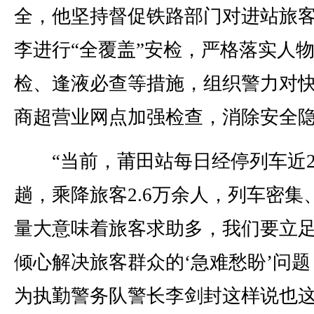
全，他坚持督促铁路部门对进站旅
李进行“全覆盖”安检，严格落实人
检、逢液必查等措施，组织警力对
商超营业网点加强检查，消除安全
“当前，莆田站每日经停列车近2
趟，乘降旅客2.6万余人，列车密集
量大意味着旅客求助多，我们要立
倾心解决旅客群众的‘急难愁盼’问题
为执勤警务队警长李剑封这样说也