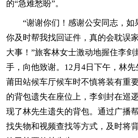
的“急难愁盼”。
“谢谢你们！感谢公安同志，如
你及时帮我找回证件，真的会耽误
大事！”旅客林女士激动地握住李剑
手，向他致谢。12月4日下午，林先
莆田站候车厅候车时不慎将装有重
的背包遗失在座位上，李剑封在巡
现了林先生遗失的背包。通过广播
找失物和视频查找等方式，及时将