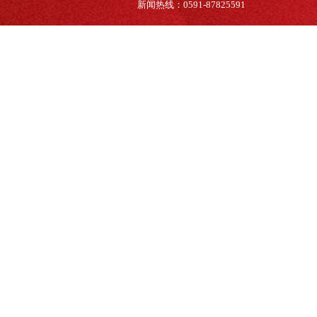
新闻热线：0591-87825591