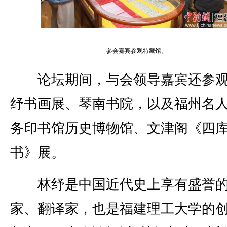
参会嘉宾参观特藏馆。
论坛期间，与会领导嘉宾还参观
纾书画展、琴南书院，以及福州名
务印书馆历史博物馆、文津阁《四
书》展。
林纾是中国近代史上享有盛誉的
家、翻译家，也是福建理工大学的