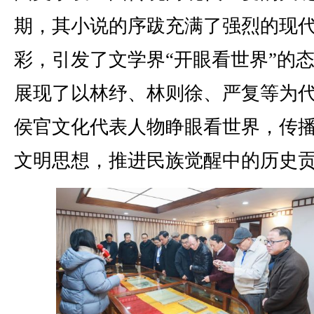
期，其小说的序跋充满了强烈的现
彩，引发了文学界“开眼看世界”的
展现了以林纾、林则徐、严复等为
侯官文化代表人物睁眼看世界，传
文明思想，推进民族觉醒中的历史