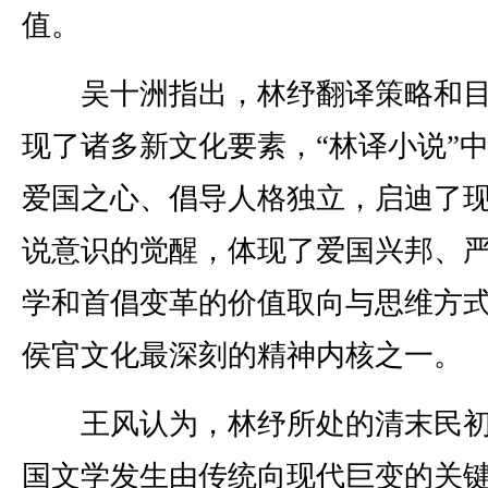
值。
吴十洲指出，林纾翻译策略和目
现了诸多新文化要素，“林译小说”
爱国之心、倡导人格独立，启迪了
说意识的觉醒，体现了爱国兴邦、
学和首倡变革的价值取向与思维方
侯官文化最深刻的精神内核之一。
王风认为，林纾所处的清末民初
国文学发生由传统向现代巨变的关