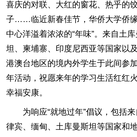
喜庆的对联、大红的窗花、热乎的
子……临近新春佳节，华侨大学侨
中心洋溢着浓浓的“年味”。来自土库
坦、柬埔寨、印度尼西亚等国家以
港澳台地区的境内外学生于此间参
年活动，祝愿来年的学习生活红红
幸福安康。
为响应“就地过年”倡议，包括来
律宾、缅甸、土库曼斯坦等国家和