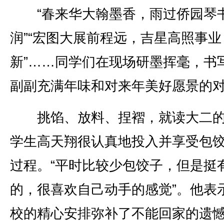
“春来华大翰墨香，雨过侨园琴
润”“宏图大展前程远，吉星高照事业
新”……同学们在现场研墨挥毫，书
副副充满年味和对来年美好愿景的
挑馅、放料、捏褶，就读大二的
学生高天翔很认真地投入并享受包
过程。“平时比较少包饺子，但是挺
的，很喜欢自己动手的感觉”。他表
校的精心安排弥补了不能回家的遗