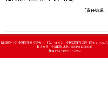
【责任编辑：
版权所有 (C) 中国新闻社福建分社 | 本站中文实名：中国新闻网|福建 网址：
www.fj.
技术支持：中新网技术部 [闽ICP备13000383]
新闻热线：0591-87825591