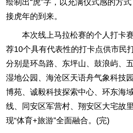
绘制出“虎”字，以充满仪式感的方式
接虎年的到来。
本次线上马拉松赛的个人打卡赛
荐10个具有代表性的打卡点供市民
分别是环岛路、东坪山、鼓浪屿、
湿地公园、海沧区天语舟气象科技
博苑、诚毅科技探索中心、环东海
线、同安区军营村、翔安区大宅故
现“体育+旅游”全面融合。(完)