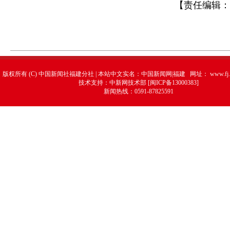
【责任编辑：
版权所有 (C) 中国新闻社福建分社 | 本站中文实名：中国新闻网|福建 网址：
www.fj.
技术支持：中新网技术部 [闽ICP备13000383]
新闻热线：0591-87825591