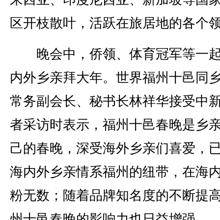
区开枝散叶，活跃在旅居地的各个
晚会中，侨领、体育冠军等一起
内外乡亲拜大年。世界福州十邑同
常务副会长、秘书长林祥华接受中
者采访时表示，福州十邑春晚是乡
己的春晚，深受海外乡亲们喜爱，
海内外乡亲情系福州的纽带，在海
粉无数；随着品牌知名度的不断提
州十邑春晚的影响力也日益增强。