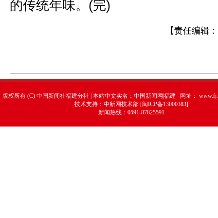
的传统年味。(完)
【责任编辑：
版权所有 (C) 中国新闻社福建分社 | 本站中文实名：中国新闻网|福建 网址：
www.fj.
技术支持：中新网技术部 [闽ICP备13000383]
新闻热线：0591-87825591