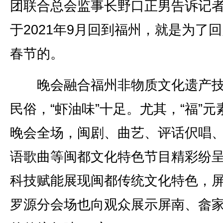
团联合总会监事长野口正男告诉记
于2021年9月回到福州，就是为了
春节的。
晚会融合福州非物质文化遗产技
民俗，“虾油味”十足。尤其，“福”元
晚会全场，闽剧、曲艺、评话伬唱
语歌曲等闽都文化特色节目精彩纷
科技赋能展现闽都传统文化特色，
罗源分会场也向观众展示屏南、畲