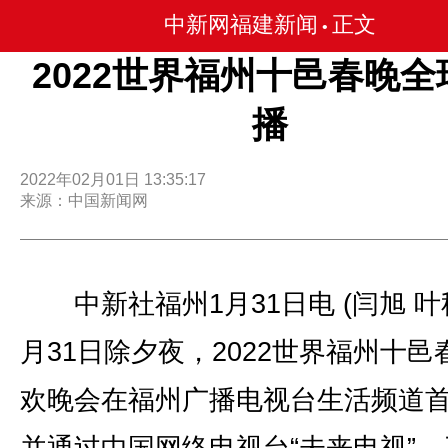
中新网福建新闻
正文
•
2022世界福州十邑春晚全
播
2022年02月01日 13:35:17
来源：中国新闻网
中新社福州1月31日电 (闫旭 叶秋
月31日除夕夜，2022世界福州十邑
欢晚会在福州广播电视台生活频道