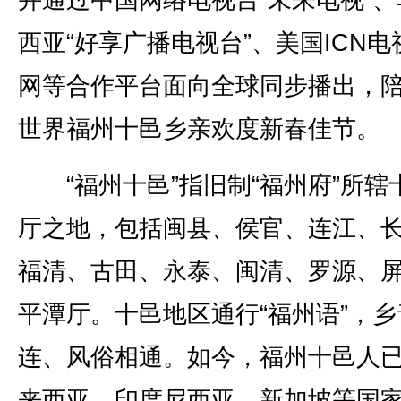
并通过中国网络电视台“未来电视”、
西亚“好享广播电视台”、美国ICN电
网等合作平台面向全球同步播出，
世界福州十邑乡亲欢度新春佳节。
“福州十邑”指旧制“福州府”所辖
厅之地，包括闽县、侯官、连江、
福清、古田、永泰、闽清、罗源、
平潭厅。十邑地区通行“福州语”，乡
连、风俗相通。如今，福州十邑人
来西亚、印度尼西亚、新加坡等国