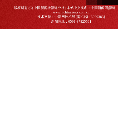
版权所有 (C) 中国新闻社福建分社 | 本站中文实名：中国新闻网|福建
www.fj.chinanews.com.cn
技术支持：中新网技术部 [闽ICP备13000383]
新闻热线：0591-87825591