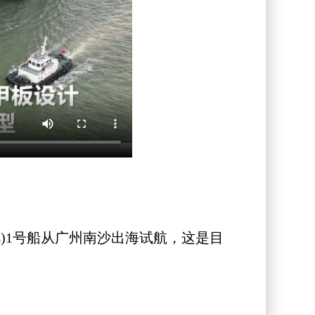
C)1号船从广州南沙出海试航，这是目