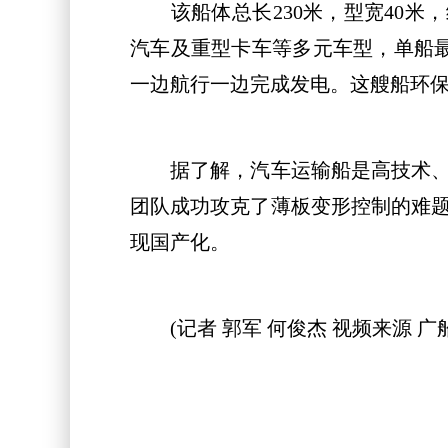
该船体总长230米，型宽40米，结
汽车及重型卡车等多元车型，单船最
一边航行一边完成发电。这艘船环保性
据了解，汽车运输船是高技术、高
团队成功攻克了薄板变形控制的难
现国产化。
(记者 郭军 何俊杰 视频来源 广