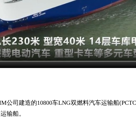
公司建造的10800车LNG双燃料汽车运输船(PCT
车运输船。