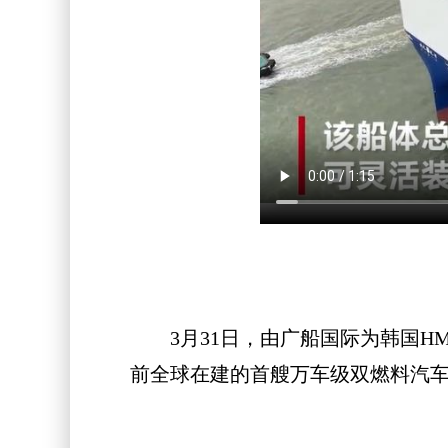
3月31日，由广船国际为韩国HMM
前全球在建的首艘万车级双燃料汽