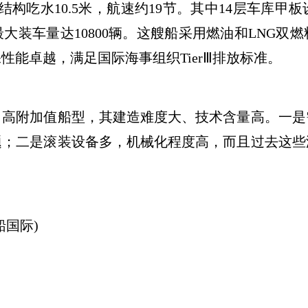
构吃水10.5米，航速约19节。其中14层车库
大装车量达10800辆。这艘船采用燃油和LNG双
能卓越，满足国际海事组织TierⅢ排放标准。
附加值船型，其建造难度大、技术含量高。一是
题；二是滚装设备多，机械化程度高，而且过去这些
船国际)