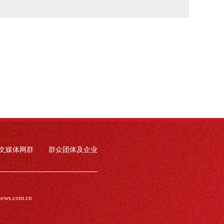
文媒体网群
群众团体及企业
news.com.cn