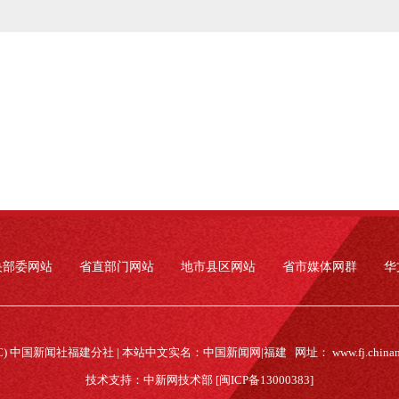
央部委网站
省直部门网站
地市县区网站
省市媒体网群
华
(C) 中国新闻社福建分社 | 本站中文实名：中国新闻网|福建 网址：
www.fj.china
技术支持：中新网技术部 [闽ICP备13000383]