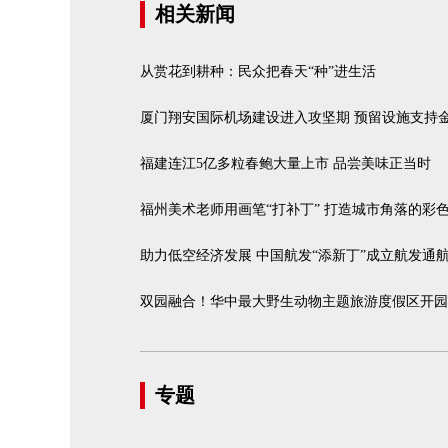
相关新闻
从赏花到耕种：民众把春天“种”进生活
厦门翔安国际机场建设进入攻坚期 预留设施支持
福建连江5亿多粒春鲍大量上市 品尝美味正当时
福州美术老师用画笔“打补丁” 打造城市角落的彩色
助力低空经济发展 中国航发“添新丁”成立航发通
双园融合！华中最大野生动物主题旅游度假区开园
专题