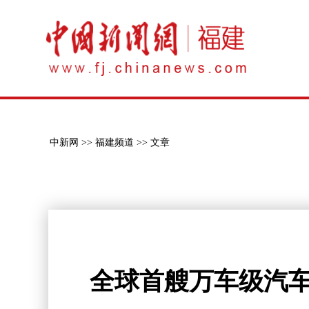
中新网 >>
福建频道 >>
文章
全球首艘万车级汽