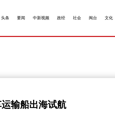
头条
要闻
中新视频
政经
社会
闽台
文化
车运输船出海试航